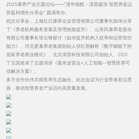
2025康养产业主题论坛——“清华领航・清雷破浪 智慧养老运
营盈利增长分享会” 圆满举办。
此次分享会，上海红日康养企业管理有限公司董事长陈琦分享
了《养老机构服务质量及管理效能提升》、山东民康养老股份
有限公司董事长张云锋探讨《如何提升机构入驻率和运营管控
能力》、河北爱巢养老集团创始人张红雨解析《数字赋能下的
居家养老商业模式》、北京清雷科技有限公司创始人、CEO
丁玉国发表了主题演讲《毫米波雷达+人工智能--智慧医养可
信解决方案》。
多方合作伙伴共探医养生态融合。此次会议为行业带来前沿思
路，推动智慧养老产业迈向高质量发展。