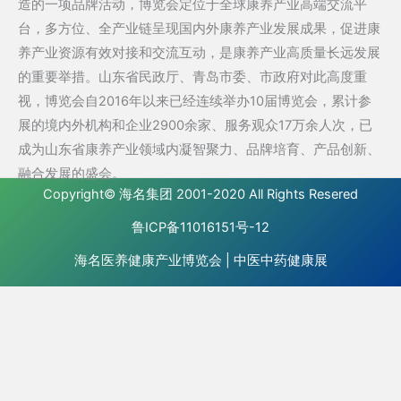
造的一项品牌活动，博览会定位于全球康养产业高端交流平
台，多方位、全产业链呈现国内外康养产业发展成果，促进康
养产业资源有效对接和交流互动，是康养产业高质量长远发展
的重要举措。山东省民政厅、青岛市委、市政府对此高度重
视，博览会自2016年以来已经连续举办10届博览会，累计参
展的境内外机构和企业2900余家、服务观众17万余人次，已
成为山东省康养产业领域内凝智聚力、品牌培育、产品创新、
融合发展的盛会。
Copyright©
海名集团
2001-2020 All Rights Resered
鲁ICP备11016151号-12
海名医养健康产业博览会
|
中医中药健康展