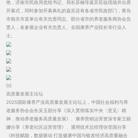
艳，济南市民政局党组书记、局长苏楠等嘉宾莅临现场并出席
开幕式，同时参加开幕典礼的嘉宾还有各省市民政部门，青岛
市相关市直单位有关负责同志、部分省市的养老服务商协会负
责人，各参展企业有关负责人、全国康养产业院长等行业人
士。
02
高质量发展主论坛
2025国际康养产业高质量发展主论坛上，中国社会福利与养
老服务协会会长吴玉韶分享《深入贯彻落实中央〈意见〉精
神，推动养老服务高质量发展》、康养营销运营资深专家王丽
娜分享《养老社区运营管理》、通用技术总经理张登国分享
《科技赋能，数据驱动 打造健康中国与银发经济高质量融合