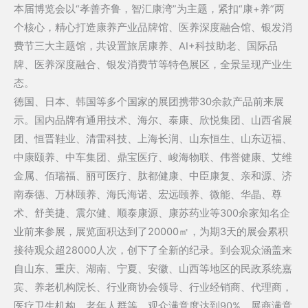
本届博览会以“孝善齐鲁，智汇康湾”为主题，紧扣“康+养”两
个核心，精心打造康养产业品牌馆、医养深度融合馆、银发消
费节三大主题馆，共设置旅居康养、AI+科技助老、国际品
牌、医养深度融合、银发消费节等特色展区，全景呈现产业生
态。
德国、日本、韩国等多个国家的展团携带30余款产品前来展
示。国内品牌有通用技术、海尔、泰康、欣悦集团、山西省展
团、恒晋鞋业、清雷科技、上海长润、山东恒生、山东迈福、
中康颐养、中车集团、鼎宝医疗、峻海物联、伟誉健康、艾维
金属、佰瑞福、丽可医疗、肽都健康、中臣康复、亲和源、济
南泰德、万林颐养、海氏海诺、宏远颐养、微能、华晶、尊
术、舒美捷、震尔健、顺泰康源、康苏药业等300余家知名企
业前来参展，展览面积达到了20000㎡，为期3天的展会累积
接待观众超28000人次，创下了全新的纪录。到会观众涵盖来
自山东、重庆、湖南、宁夏、安徽、山西等地区的民政系统嘉
宾、养老机构院长、行业商协会领导、行业经销商、代理商，
医疗卫生机构、老年人群等，观众满意度达到90%，展商满意