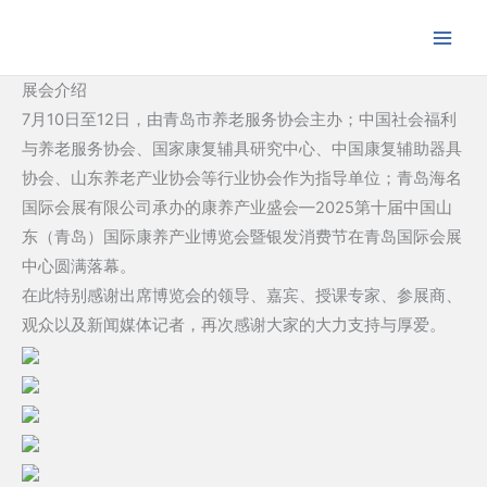
跳
至
内
展会介绍
容
7月10日至12日，由青岛市养老服务协会主办；中国社会福利
与养老服务协会、国家康复辅具研究中心、中国康复辅助器具
协会、山东养老产业协会等行业协会作为指导单位；青岛海名
国际会展有限公司承办的康养产业盛会—2025第十届中国山
东（青岛）国际康养产业博览会暨银发消费节在青岛国际会展
中心圆满落幕。
在此特别感谢出席博览会的领导、嘉宾、授课专家、参展商、
观众以及新闻媒体记者，再次感谢大家的大力支持与厚爱。