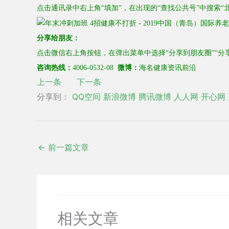
点击通讯录中右上角“填加”，在出现的“
查找公共号
”中搜索“
分享给朋友：
点击微信右上角按钮，在弹出菜单中选择“分享到朋友圈”“分
海名健康资讯前沿
咨询热线：
4006-0532-08
微博：
上一条
下一条
分享到：
QQ空间
新浪微博
腾讯微博
人人网
开心网
←
前一篇文章
相关文章