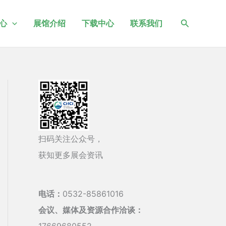
搜
心
展馆介绍
下载中心
联系我们
索
扫码关注公众号，
获知更多展会资讯
电话：
0532-85861016
会议、媒体及资源合作洽谈：
17669680552