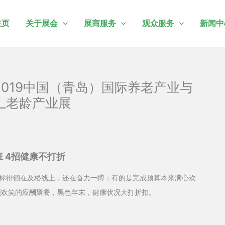
主页
关于展会
展商服务
观众服务
新闻中
 2019中国（青岛）国际养老产业与
_老龄产业展
 4招健康不打折
徘徊在及格线上，还在奋力一搏；有的是完成预算本来满心欢
颜欢笑的应酬聚餐，黑色年末，健康状况大打折扣。