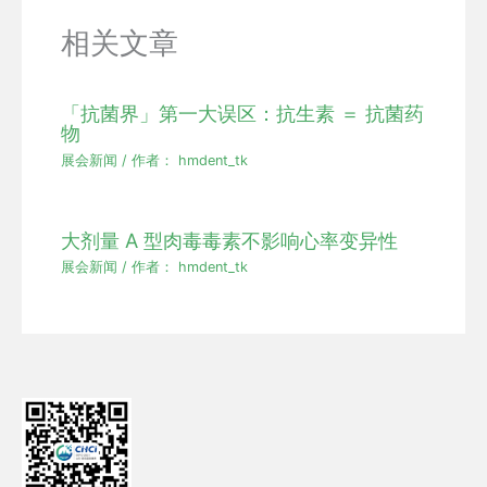
相关文章
「抗菌界」第一大误区：抗生素 ＝ 抗菌药
物
展会新闻
/ 作者：
hmdent_tk
大剂量 A 型肉毒毒素不影响心率变异性
展会新闻
/ 作者：
hmdent_tk