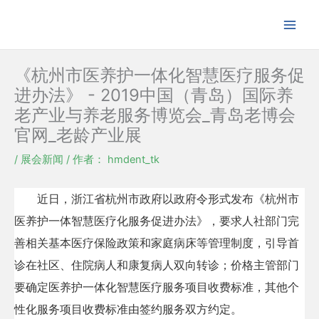
跳
至
内
容
《杭州市医养护一体化智慧医疗服务促
进办法》 - 2019中国（青岛）国际养
老产业与养老服务博览会_青岛老博会
官网_老龄产业展
/
展会新闻
/ 作者：
hmdent_tk
近日，浙江省杭州市政府以政府令形式发布《杭州市
医养护一体智慧医疗化服务促进办法》，要求人社部门完
善相关基本医疗保险政策和家庭病床等管理制度，引导首
诊在社区、住院病人和康复病人双向转诊；价格主管部门
要确定医养护一体化智慧医疗服务项目收费标准，其他个
性化服务项目收费标准由签约服务双方约定。