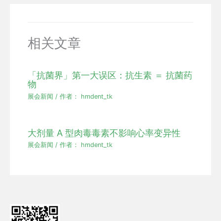
相关文章
「抗菌界」第一大误区：抗生素 ＝ 抗菌药
物
展会新闻
/ 作者：
hmdent_tk
大剂量 A 型肉毒毒素不影响心率变异性
展会新闻
/ 作者：
hmdent_tk