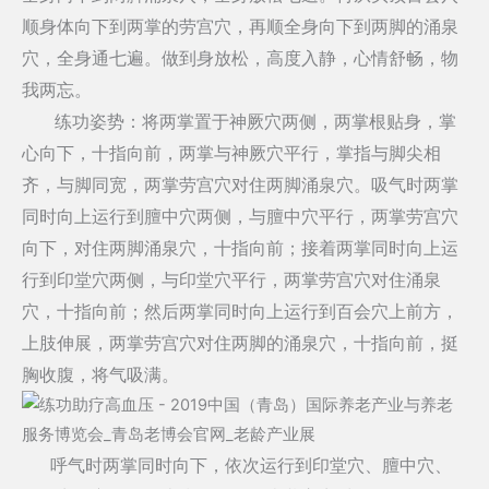
顺身体向下到两掌的劳宫穴，再顺全身向下到两脚的涌泉
穴，全身通七遍。做到身放松，高度入静，心情舒畅，物
我两忘。
练功姿势：将两掌置于神厥穴两侧，两掌根贴身，掌
心向下，十指向前，两掌与神厥穴平行，掌指与脚尖相
齐，与脚同宽，两掌劳宫穴对住两脚涌泉穴。吸气时两掌
同时向上运行到膻中穴两侧，与膻中穴平行，两掌劳宫穴
向下，对住两脚涌泉穴，十指向前；接着两掌同时向上运
行到印堂穴两侧，与印堂穴平行，两掌劳宫穴对住涌泉
穴，十指向前；然后两掌同时向上运行到百会穴上前方，
上肢伸展，两掌劳宫穴对住两脚的涌泉穴，十指向前，挺
胸收腹，将气吸满。
呼气时两掌同时向下，依次运行到印堂穴、膻中穴、