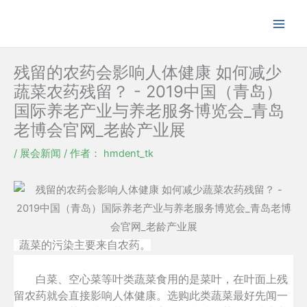
跳
至
内
容
残留的农药会影响人体健康 如何减少
蔬菜农药残留？ - 2019中国（青岛）
国际养老产业与养老服务博览会_青岛
老博会官网_老龄产业展
/
展会新闻
/ 作者：
hmdent_tk
蔬菜的污染主要来自农药。
白菜、空心菜等叶类蔬菜食用的是菜叶，在叶面上残
留农药就会直接影响人体健康。选购此类蔬菜最好先闻一