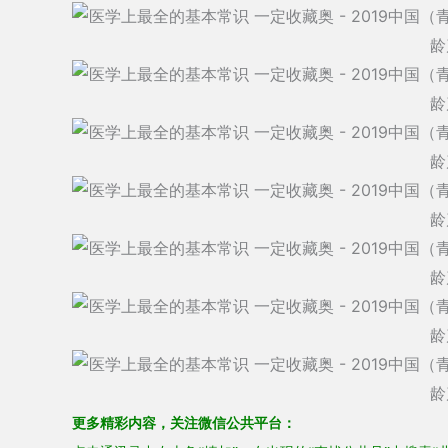
更多
精彩内容，
关注
微信公共平台：