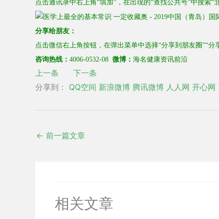
点击通讯录中右上角“填加”，在出现的“
查找公共号
”中搜索“
分享给朋友：
点击微信右上角按钮，在弹出菜单中选择“分享到朋友圈”“分
海名健康资讯前沿
咨询热线：
4006-0532-08
微博：
上一条
下一条
分享到：
QQ空间
新浪微博
腾讯微博
人人网
开心网
←
前一篇文章
相关文章