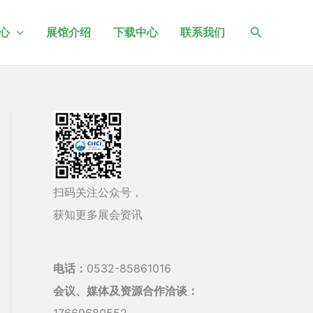
搜
心
展馆介绍
下载中心
联系我们
索
扫码关注公众号，
获知更多展会资讯
电话：
0532-85861016
会议、媒体及资源合作洽谈：
17669680552