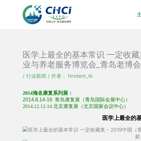
跳
至
内
容
医学上最全的基本常识 一定收藏奥
业与养老服务博览会_青岛老博会
/
行业新闻
/ 作者：
hmdent_tk
2014
海名康复系列展：
2014.8.14-16
青岛
康复
展（青岛国际会展中心）
2014.12.12-14
北京
康复展（北京国家会议中心）
医学上最全的基