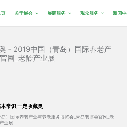
主页
关于展会
展商服务
观众服务
新闻中
 - 2019中国（青岛）国际养老产
官网_老龄产业展
本常识 一定收藏奥