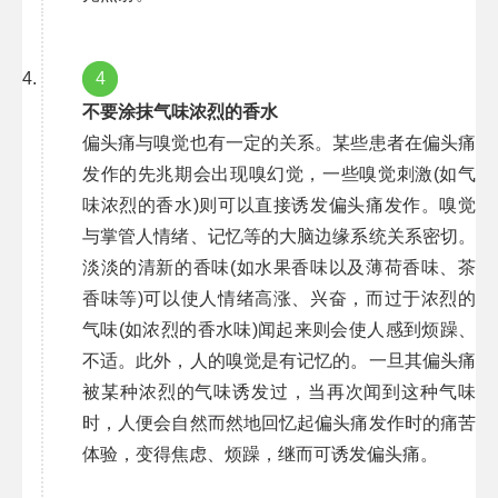
4
不要涂抹气味浓烈的香水
偏头痛与嗅觉也有一定的关系。某些患者在偏头痛
发作的先兆期会出现嗅幻觉，一些嗅觉刺激(如气
味浓烈的香水)则可以直接诱发偏头痛发作。嗅觉
与掌管人情绪、记忆等的大脑边缘系统关系密切。
淡淡的清新的香味(如水果香味以及薄荷香味、茶
香味等)可以使人情绪高涨、兴奋，而过于浓烈的
气味(如浓烈的香水味)闻起来则会使人感到烦躁、
不适。此外，人的嗅觉是有记忆的。一旦其偏头痛
被某种浓烈的气味诱发过，当再次闻到这种气味
时，人便会自然而然地回忆起偏头痛发作时的痛苦
体验，变得焦虑、烦躁，继而可诱发偏头痛。