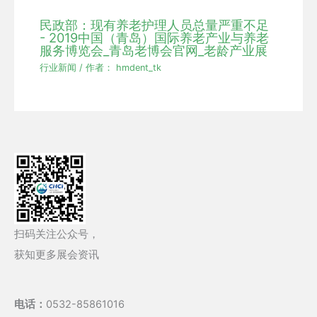
民政部：现有养老护理人员总量严重不足
- 2019中国（青岛）国际养老产业与养老
服务博览会_青岛老博会官网_老龄产业展
行业新闻
/ 作者：
hmdent_tk
扫码关注公众号，
获知更多展会资讯
电话：
0532-85861016