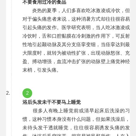
不要食用过冷的食品
炎热的夏季，人们多喜欢吃冰激凌或冷饮，但
对于偏头痛患者来说，这种消暑方式却往往很容易
引起头痛的发作。医学研究表明，当人吃冰激凌或
冷饮时，舌和口腔黏膜在冷刺激的作用下，可反射
性地引起颞动脉及其分支痉挛变细，当痉挛达到最
大限度时，就转为被动性扩张，出现动脉怒张、充
盈、搏动增强，血流冲击扩张的动脉壁上痛觉神经
末梢，引发头痛。
2
浴后头发未干不要马上睡觉
很多人有晚上睡觉前或清早起床后洗澡的习
惯，这种习惯本身没有什么问题，但如果洗澡后，
未待头发干透就睡觉，往往很容易诱发头痛的发