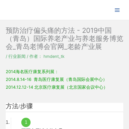
跳
至
内
容
预防治疗偏头痛的方法 - 2019中国
（青岛）国际养老产业与养老服务博览
会_青岛老博会官网_老龄产业展
/
行业新闻
/ 作者：
hmdent_tk
2014海名医疗康复系列展：
2014.8.14-16 青岛医疗康复展（青岛国际会展中心）
2014.12.12-14 北京医疗康复展（北京国家会议中心）
方法/步骤
1