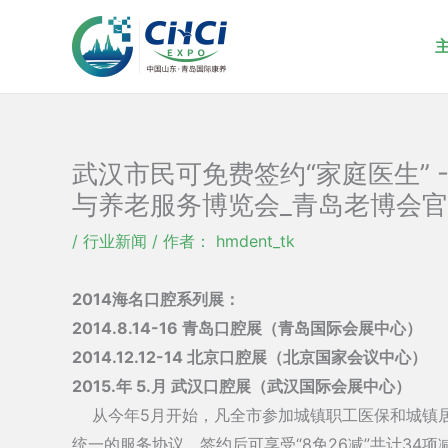
跳
至
内
容
武汉市民可免费签约“家庭医生” 
与养老服务博览会_青岛老博会官
/
行业新闻
/ 作者：
hmdent_tk
2014海名口腔系列展：
2014.8.14-16 青岛口腔展（青岛国际会展中心）
2014.12.12-14 北京口腔展（北京国家会议中心）
2015.年 5.月 武汉口腔展（武汉国际会展中心）
从今年5月开始，凡全市参加城镇职工医保和城镇居
统一的服务协议，签约后可享受“8免26减”共计34项