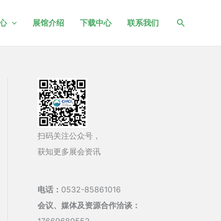
搜
心
展馆介绍
下载中心
联系我们
索
扫码关注公众号，
获知更多展会资讯
电话：
0532-85861016
会议、媒体及资源合作洽谈：
17669680552