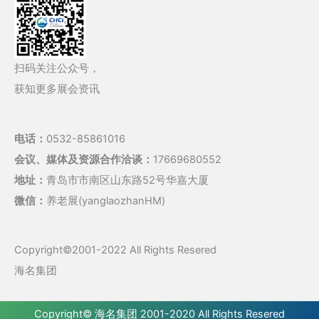
扫码关注公众号，
获知更多展会资讯
电话：
0532-85861016
会议、媒体及资源合作洽谈：
17669680552
地址：
青岛市市南区山东路52号华嘉大厦
微信：
养老展(yanglaozhanHM)
Copyright©2001-2022 All Rights Resered
海名集团
Copyright©
海名集团
2001-2020 All Rights Resered