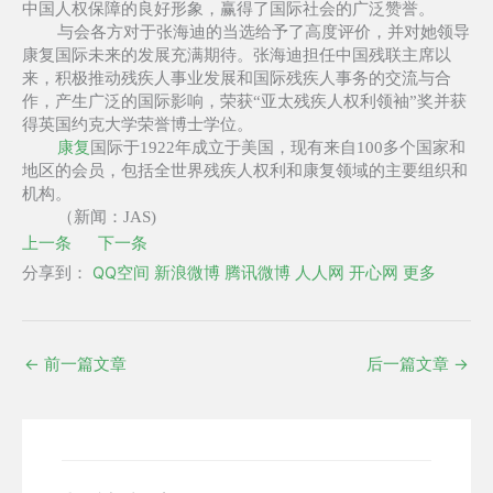
中国人权保障的良好形象，赢得了国际社会的广泛赞誉。
与会各方对于张海迪的当选给予了高度评价，并对她领导
康复国际未来的发展充满期待。张海迪担任中国残联主席以
来，积极推动残疾人事业发展和国际残疾人事务的交流与合
作，产生广泛的国际影响，荣获“亚太残疾人权利领袖”奖并获
得英国约克大学荣誉博士学位。
康复
国际于1922年成立于美国，现有来自100多个国家和
地区的会员，包括全世界残疾人权利和康复领域的主要组织和
机构。
（新闻：JAS)
上一条
下一条
分享到：
QQ空间
新浪微博
腾讯微博
人人网
开心网
更多
←
前一篇文章
后一篇文章
→