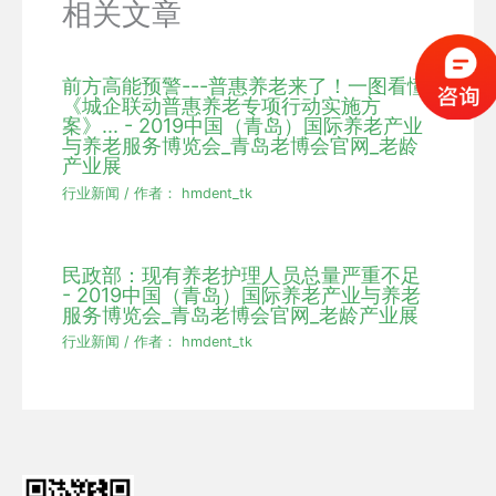
相关文章
前方高能预警---普惠养老来了！一图看懂
《城企联动普惠养老专项行动实施方
案》... - 2019中国（青岛）国际养老产业
与养老服务博览会_青岛老博会官网_老龄
产业展
行业新闻
/ 作者：
hmdent_tk
民政部：现有养老护理人员总量严重不足
- 2019中国（青岛）国际养老产业与养老
服务博览会_青岛老博会官网_老龄产业展
行业新闻
/ 作者：
hmdent_tk