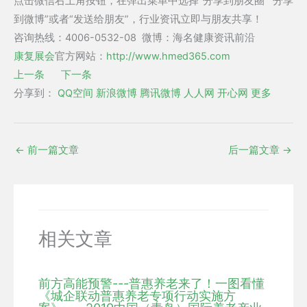
点击微信右上角按钮，在弹出菜单中选择“分享到朋友圈”“分享
到微博”或者“发送给朋友”，行业资讯立即与朋友共享！
咨询热线：4006-0532-08 微博：海名健康资讯前沿
康复展会
官方网站：
http://www.hmed365.com
上一条
下一条
分享到：
QQ空间
新浪微博
腾讯微博
人人网
开心网
更多
←
前一篇文章
后一篇文章
→
相关文章
前方高能预警---普惠养老来了！一图看懂
《城企联动普惠养老专项行动实施方