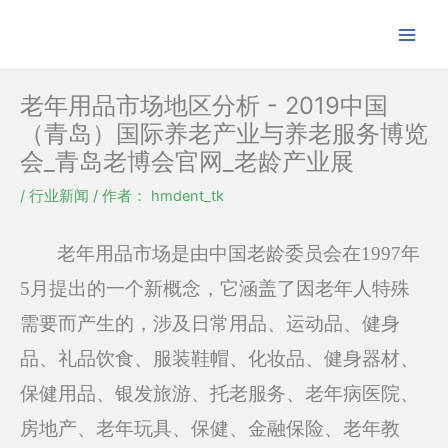
跳
至
内
容
老年用品市场地区分析 - 2019中国
（青岛）国际养老产业与养老服务博览
会_青岛老博会官网_老龄产业展
/
行业新闻
/ 作者：
hmdent_tk
老年用品市场是由中国老龄委员会在1997年
5月提出的一个新概念，它涵盖了因老年人特殊
需要而产生的，涉及日常用品、运动品、健身
品、礼品饮食、服装鞋帽、化妆品、健身器材、
保健用品、银发旅游、托老服务、老年病医院、
房地产、老年玩具、保健、金融保险、老年教