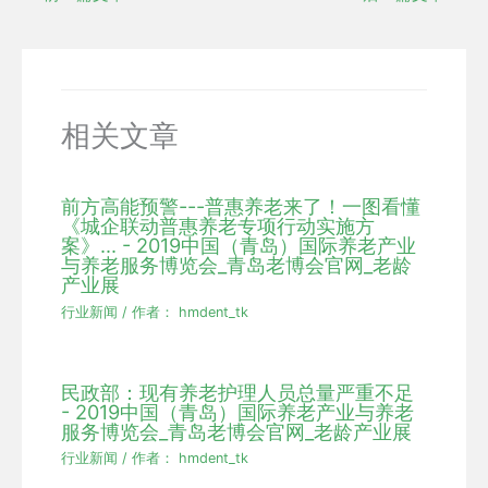
相关文章
前方高能预警---普惠养老来了！一图看懂
《城企联动普惠养老专项行动实施方
案》... - 2019中国（青岛）国际养老产业
与养老服务博览会_青岛老博会官网_老龄
产业展
行业新闻
/ 作者：
hmdent_tk
民政部：现有养老护理人员总量严重不足
- 2019中国（青岛）国际养老产业与养老
服务博览会_青岛老博会官网_老龄产业展
行业新闻
/ 作者：
hmdent_tk