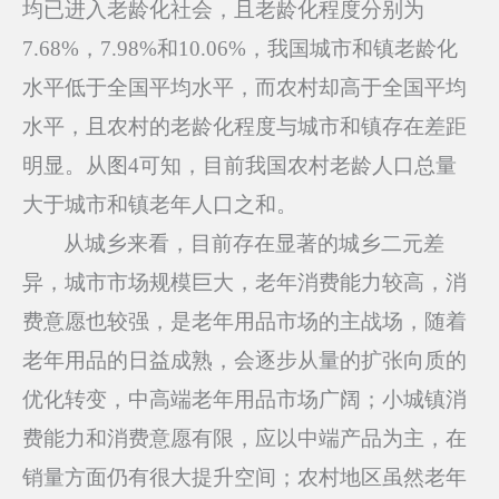
均已进入老龄化社会，且老龄化程度分别为
7.68%，7.98%和10.06%，我国城市和镇老龄化
水平低于全国平均水平，而农村却高于全国平均
水平，且农村的老龄化程度与城市和镇存在差距
明显。从图4可知，目前我国农村老龄人口总量
大于城市和镇老年人口之和。
从城乡来看，目前存在显著的城乡二元差
异，城市市场规模巨大，老年消费能力较高，消
费意愿也较强，是老年用品市场的主战场，随着
老年用品的日益成熟，会逐步从量的扩张向质的
优化转变，中高端老年用品市场广阔；小城镇消
费能力和消费意愿有限，应以中端产品为主，在
销量方面仍有很大提升空间；农村地区虽然老年