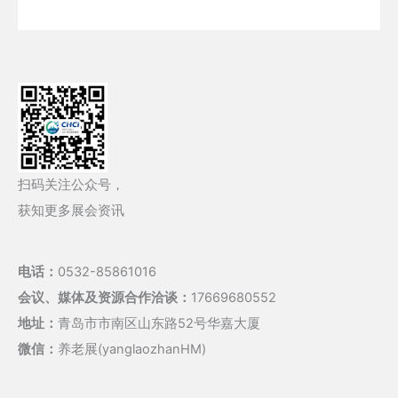
扫码关注公众号，
获知更多展会资讯
电话：
0532-85861016
会议、媒体及资源合作洽谈：
17669680552
地址：
青岛市市南区山东路52号华嘉大厦
微信：
养老展(yanglaozhanHM)