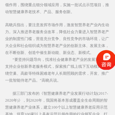
领作用，围绕重点细分领域应用，实施一批试点示范项目，推
动智慧健康养老技术、产品、服务创新。
高晓兵指出，要注意发挥市场作用，激发智慧养老产业内生动
力。深入推进养老服务业改革，降低社会力量进入智慧养老产
业的制度性门槛，营造充分竞争、良性竞争的市场环境，让广
大企业和社会组织成为智慧养老产业的创新主体、发展主体，
在不断创新、创造中催生新动能、新业态、新模式。
“要坚持问题导向，找准社会健康养老产业的发展重点。
支持企业创新养老服务模式，探索推广线上线下互动模式。围
绕空巢、高龄等特殊困难老年人长期照顾的需求，开发、推广
一批智能侍老产品。”高晓兵说。
据三部门发布的《智慧健康养老产业发展行动计划(2017-
2020年)》，到2020年，我国将基本形成覆盖全生命周期的智
慧健康养老产业体系，建立100个以上智慧健康养老应用示范
基地，培育100家以上具有示范引领作用的行业领军企业，打