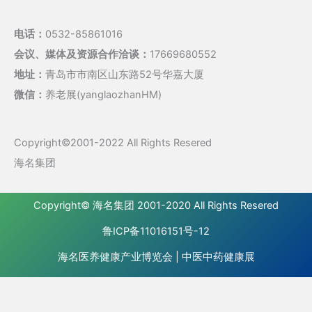
电话：
0532-85861016
会议、媒体及资源合作洽谈：
17669680552
地址：
青岛市市南区山东路52号华嘉大厦
微信：
养老展(yanglaozhanHM)
Copyright©2001-2022 All Rights Resered
海名集团
Copyright©
海名集团
2001-2020 All Rights Resered
鲁ICP备11016151号-12
海名医养健康产业博览会
|
中医中药健康展