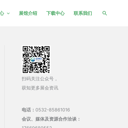
搜
心
展馆介绍
下载中心
联系我们
索
扫码关注公众号，
获知更多展会资讯
电话：
0532-85861016
会议、媒体及资源合作洽谈：
17669680552