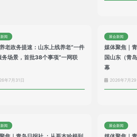
会新闻
展会新闻
养老政务提速：山东上线养老“一件
媒体聚焦｜
服务场景，首批38个事项“一网联
国山东（青
幕
26年7月31日
2026年7月2
会新闻
展会新闻
聚焦｜青岛日报社 ：从哥本哈根到
媒体聚焦｜青