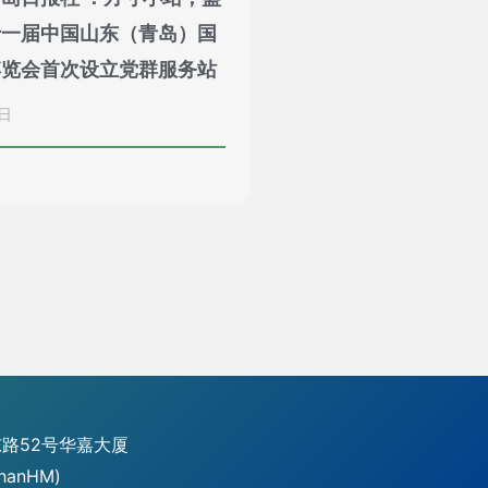
十一届中国山东（青岛）国
博览会首次设立党群服务站
7日
路52号华嘉大厦
hanHM)