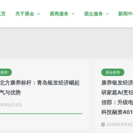
主页
关于展会
展商服务
观众服务
新闻中
会新闻
展会新闻
北方康养标杆：青岛银发经济崛起
康养银发经
气与优势
研家庭AI烹
信部：升级
26年8月4日
科技融资401
2026年8月4