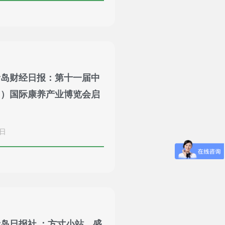
青岛财经日报：第十一届中
岛）国际康养产业博览会启
9日
岛日报社 ：方寸小站，盛