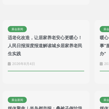
展会新闻
展
适老化改造，让居家养老安心更暖心！
暖心
人民日报深度报道解读城乡居家养老民
事”
生实践
办”
2026年8月4日
20
展会新闻
展
媒体聚焦｜半岛都市报：叠被子倒垃圾,
媒体