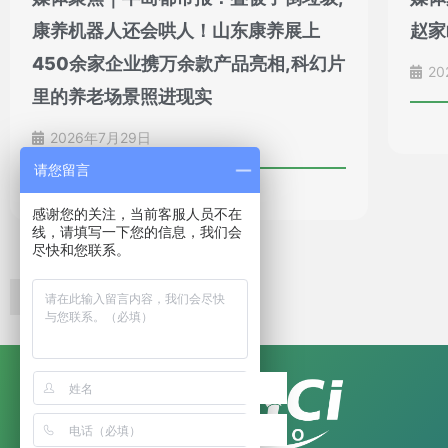
康养机器人还会哄人！山东康养展上
赵家
450余家企业携万余款产品亮相,科幻片
20
里的养老场景照进现实
2026年7月29日
请您留言
感谢您的关注，当前客服人员不在
线，请填写一下您的信息，我们会
尽快和您联系。
…
1
2
3
5
下一页 »