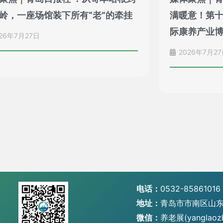
岭，一座场馆装下所有“老”的牵挂
满暖意！第
际康养产业
26年7月27日
2026年7月2
电话：
0532-85861016
地址：
青岛市市南区山东
微信：
养老展(yanglaoz