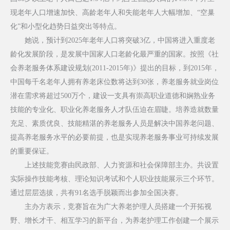
现老年人口增速加快、高龄老年人和失能老年人大幅增加、“空巢
化”和小型化趋势日益突出等特点。
她说，预计到2025年老年人口将突破3亿，中国将进入重度老
龄化发展阶段，是发展中国家人口老龄化最严重的国家。按照《社
会养老服务体系建设规划(2011-2015年)》提出的目标，到2015年，
中国每千名老年人拥有养老床位数将达到30张，养老服务就业岗位
潜在需求将超过500万个，建设一支具有崇高职业道德和娴熟业务
技能的专业化、职业化养老服务人才队伍迫在眉睫。培养造就数量
充足、素质优良、技能精湛的养老服务人员是解决中国养老问题、
提高养老服务水平的必要前提，也是实现养老服务事业可持续发展
的重要保证。
上述技能竞赛由民政部、人力资源和社会保障部主办。共设置
实际操作技能考核、理论知识考试和个人职业技能展示三个环节。
通过层层选拔，共有91名选手脱颖而出参加全国决赛。
主办方表示，竞赛旨在为广大养老护理人员搭建一个开拓视
野、增长才干、相互学习的新平台，为养老护理工作创建一个展示