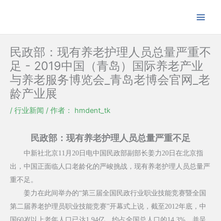
跳
至
内
容
民政部：现有养老护理人员总量严重不
足 - 2019中国（青岛）国际养老产业
与养老服务博览会_青岛老博会官网_老
龄产业展
/
行业新闻
/ 作者：
hmdent_tk
民政部：现有养老护理人员总量严重不足
中新社北京11月20日电中国民政部副部长姜力20日在北京指
出，中国正面临人口老龄化的严峻挑战，现有养老护理人员总量严
重不足。
姜力在此间举办的“第三届全国民政行业职业技能竞赛暨全国
第二届养老护理员职业技能竞赛”开幕式上说，截至2012年底，中
国60岁以上老年人口已达1.94亿，约占全国总人口的14.3%，并呈