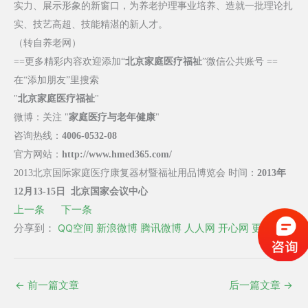
实力、展示形象的新窗口，为养老护理事业培养、造就一批理论扎
实、技艺高超、技能精湛的新人才。
（转自养老网）
==更多精彩内容欢迎添加“
北京家庭医疗福祉
”微信公共账号 ==
在“添加朋友”里搜索
"
北京家庭医疗福祉
"
微博：关注 "
家庭医疗与老年健康
"
咨询热线：
4006-0532-08
官方网站：
http://www.hmed365.com/
2013北京国际家庭医疗康复器材暨福祉用品博览会 时间：
2013年
12月13-15日 北京国家会议中心
上一条
下一条
分享到：
QQ空间
新浪微博
腾讯微博
人人网
开心网
更多
←
前一篇文章
后一篇文章
→