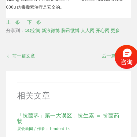
600u 肉毒毒素治疗是安全的。
上一条
下一条
分享到：
QQ空间
新浪微博
腾讯微博
人人网
开心网
更多
←
前一篇文章
后一篇文章
→
相关文章
「抗菌界」第一大误区：抗生素 ＝ 抗菌药
物
展会新闻
/ 作者：
hmdent_tk