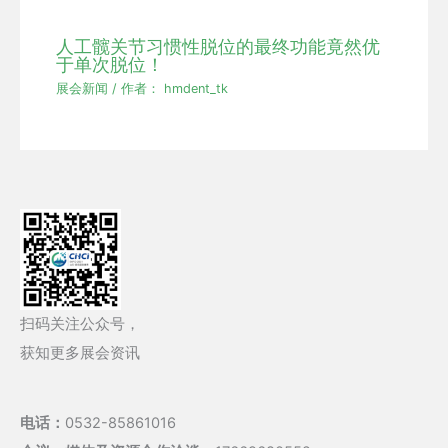
人工髋关节习惯性脱位的最终功能竟然优
于单次脱位！
展会新闻
/ 作者：
hmdent_tk
扫码关注公众号，
获知更多展会资讯
电话：
0532-85861016