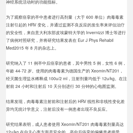
神经系统活动时的功能指标。
为了观察痉挛的卒中患者进行高剂量（大于 600 单位）肉毒毒素
注射引起的 HRV 变化，并通过监测不良反应的发生率来评估治疗
的安全性，来自意大利东部皮埃蒙特大学的 Invernizzi 博士等进行
了病例对照研究，并将研究结果发表在 Eur J Phys Rehabil
Med2015 年 8 月的杂志上。
研究纳入了 11 例卒中后痉挛的患者，其中男性 5 例，女性 6 例，
年龄 44-72 岁。使用的肉毒毒素为德国生产的 Xeomin/NT201，
经灭菌生理盐水稀释成 100u/2 ml，注射剂量均低于 12u/kg。在注
射前 24 小时和注射后 10 天分别进行 30 分钟的心电图监测。
结果发现，肉毒毒素注射前和注射后的 HRV 线性和非线性变化差
异均无统计学意义，注射后没有一例患者出现不良反应。
研究结果表明，成人患者使用 Xeomin/NT201 肉毒毒素剂量高达
12u/kg 在自主心率方面是安全的。卒中后痉挛的偏瘫患者接受