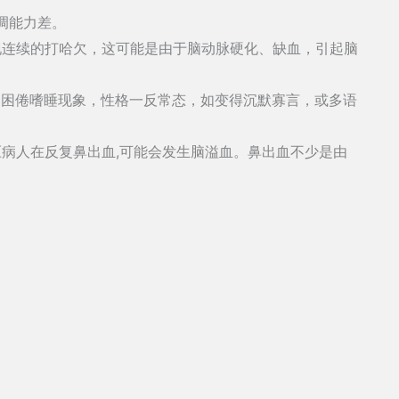
调能力差。
现连续的打哈欠，这可能是由于脑动脉硬化、缺血，引起脑
明困倦嗜睡现象，性格一反常态，如变得沉默寡言，或多语
病人在反复鼻出血,可能会发生脑溢血。鼻出血不少是由