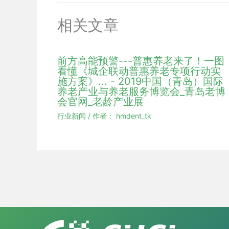
相关文章
前方高能预警---普惠养老来了！一图
看懂《城企联动普惠养老专项行动实
施方案》... - 2019中国（青岛）国际
养老产业与养老服务博览会_青岛老博
会官网_老龄产业展
行业新闻
/ 作者：
hmdent_tk