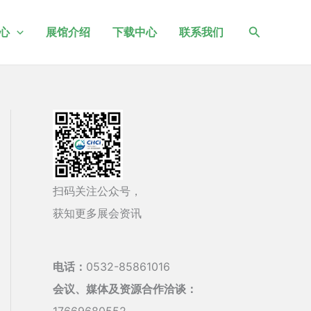
搜
心
展馆介绍
下载中心
联系我们
索
扫码关注公众号，
获知更多展会资讯
电话：
0532-85861016
会议、媒体及资源合作洽谈：
17669680552