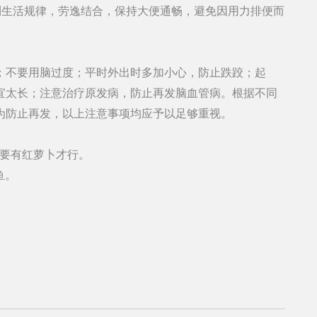
到生活规律，劳逸结合，保持大便通畅，避免因用力排便而
不要用脑过度；平时外出时多加小心，防止跌跤；起
宜太长；注意治疗原发病，防止再发脑血管病。根据不同
为防止再发，以上注意事项均应予以足够重视。
定要有红萝卜才行。
鱼。