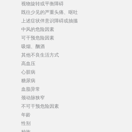
视物旋转或平衡障碍
既往少见的严重头痛、呕吐
上述症状伴意识障碍或抽搐
中风的危险因素
可干预危险因素
吸烟、酗酒
其他不良生活方式
高血压
心脏病
糖尿病
血脂异常
颈动脉狭窄
不可干预危险因素
年龄
性别
种族