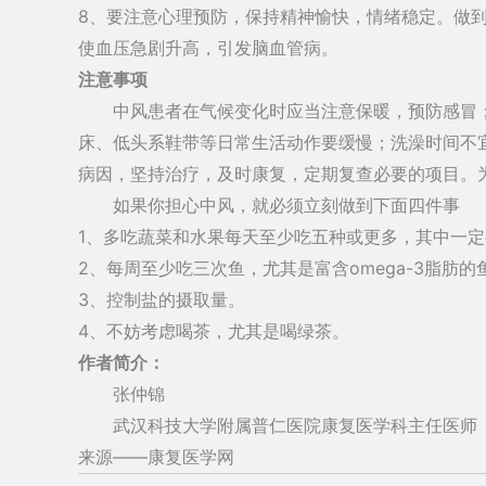
8、要注意心理预防，保持精神愉快，情绪稳定。做
使血压急剧升高，引发脑血管病。
注意事项
中风患者在气候变化时应当注意保暖，预防感冒；
床、低头系鞋带等日常生活动作要缓慢；洗澡时间不
病因，坚持治疗，及时康复，定期复查必要的项目。
如果你担心中风，就必须立刻做到下面四件事
1、多吃蔬菜和水果每天至少吃五种或更多，其中一
2、每周至少吃三次鱼，尤其是富含omega-3脂肪的
3、控制盐的摄取量。
4、不妨考虑喝茶，尤其是喝绿茶。
作者简介：
张仲锦
武汉科技大学附属普仁医院康复医学科主任医师
来源——康复医学网