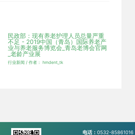
民政部：现有养老护理人员总量严重
不足 - 2019中国（青岛）国际养老产
业与养老服务博览会_青岛老博会官网
_老龄产业展
行业新闻
/ 作者：
hmdent_tk
电话：
0532-85861016