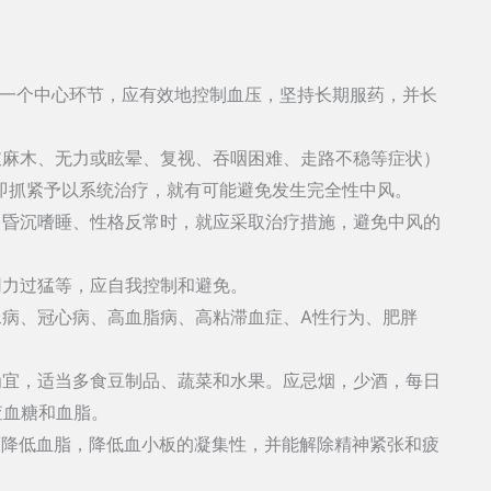
的一个中心环节，应有效地控制血压，坚持长期服药，并长
肢麻木、无力或眩晕、复视、吞咽困难、走路不稳等症状）
即抓紧予以系统治疗，就有可能避免发生完全性中风。
、昏沉嗜睡、性格反常时，就应采取治疗措施，避免中风的
用力过猛等，应自我控制和避免。
尿病、冠心病、高血脂病、高粘滞血症、A性行为、肥胖
为宜，适当多食豆制品、蔬菜和水果。应忌烟，少酒，每日
查血糖和血脂。
而降低血脂，降低血小板的凝集性，并能解除精神紧张和疲