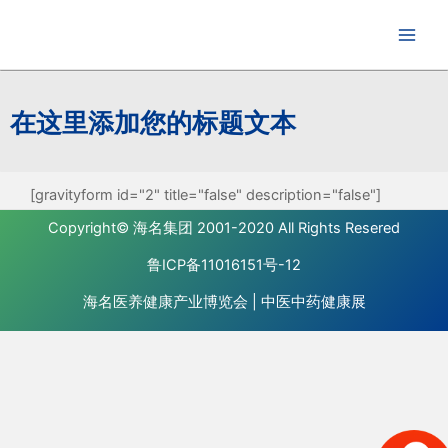
跳
至
内
容
在这里添加您的标题文本
[gravityform id="2" title="false" description="false"]
Copyright©
海名集团
2001-2020 All Rights Resered
鲁ICP备11016151号-12
海名医养健康产业博览会
|
中医中药健康展