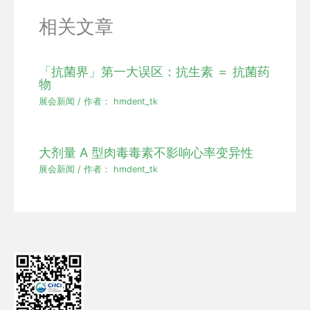
相关文章
「抗菌界」第一大误区：抗生素 ＝ 抗菌药
物
展会新闻
/ 作者：
hmdent_tk
大剂量 A 型肉毒毒素不影响心率变异性
展会新闻
/ 作者：
hmdent_tk