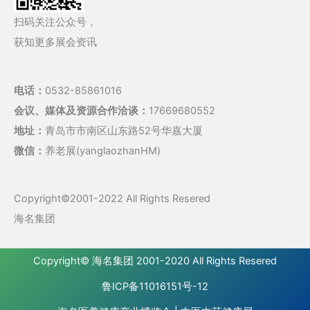
扫码关注公众号，
获知更多展会资讯
电话：
0532-85861016
会议、媒体及资源合作洽谈：
17669680552
地址：
青岛市市南区山东路52号华嘉大厦
微信：
养老展(yanglaozhanHM)
Copyright©2001-2022 All Rights Resered
海名集团
Copyright©
海名集团
2001-2020 All Rights Resered
鲁ICP备11016151号-12