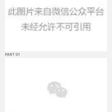
PART 01