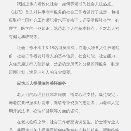
我国正步入老龄化社会，如何养老成为社会关注热点。
《规范》首先对从事老年服务的社会工作者进行了规定，包括
应取得全国社会工作师职业水平资格证，还要掌握社会学、心
理学、医学的一些知识，熟悉老年人的基本特点，不对老人抱
有偏见和歧视等。
社会工作小组由6-18名组员组成，在老人准备入住养老院
前，社会工作者要对老人的基本信息、社会功能、社交能力、
入住意愿进行入院评估，然后确定所需的分级照顾服务，制定
照顾计划，满足老年人的真实需要。
应为老人提供临终关怀服务
老人们的心理往往非常脆弱，需要心理支持。规范规定，
养老院要根据实际需求，邀请专业资质的志愿者，为老年人定
期开展法律、心理和健康等方面的咨询。
在老人临终之际，社会工作者应协调医生、护士等专业人
员，共同为老年人提供缓解病痛和精神支持的服务，帮助临终