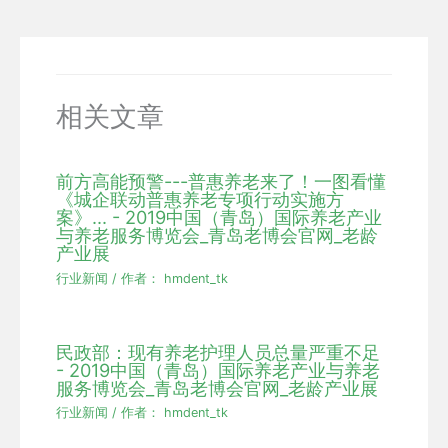
相关文章
前方高能预警---普惠养老来了！一图看懂
《城企联动普惠养老专项行动实施方
案》... - 2019中国（青岛）国际养老产业
与养老服务博览会_青岛老博会官网_老龄
产业展
行业新闻
/ 作者：
hmdent_tk
民政部：现有养老护理人员总量严重不足
- 2019中国（青岛）国际养老产业与养老
服务博览会_青岛老博会官网_老龄产业展
行业新闻
/ 作者：
hmdent_tk