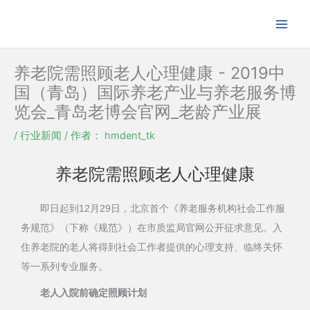
跳
至
内
容
养老院需照顾老人心理健康 - 2019中
国（青岛）国际养老产业与养老服务博
览会_青岛老博会官网_老龄产业展
/
行业新闻
/ 作者：
hmdent_tk
养老院需照顾老人心理健康
即日起到12月29日，北京首个《养老服务机构社会工作服
务规范》（下称《规范》）在市质监局官网公开征求意见。入
住养老院的老人将得到社会工作者提供的心理支持、临终关怀
等一系列专业服务。
老人入院前确定照顾计划