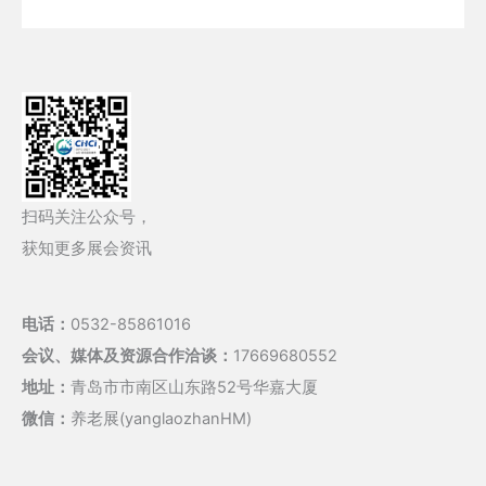
扫码关注公众号，
获知更多展会资讯
电话：
0532-85861016
会议、媒体及资源合作洽谈：
17669680552
地址：
青岛市市南区山东路52号华嘉大厦
微信：
养老展(yanglaozhanHM)