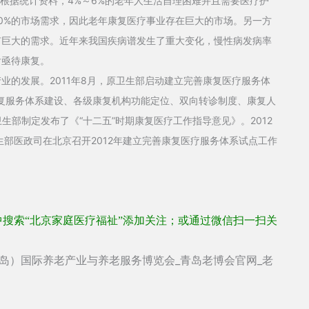
需求。根据统计资料，4%～6%的老年人生活自理困难并且需要医疗护
0%的市场需求，因此老年康复医疗事业存在巨大的市场。另一方
有巨大的需求。近年来我国疾病谱发生了重大变化，慢性病发病率
后亟待康复。
的发展。2011年8月，原卫生部启动建立完善康复医疗服务体
康复服务体系建设、各级康复机构功能定位、双向转诊制度、康复人
卫生部制定发布了《“十二五”时期康复医疗工作指导意见》。2012
部医政司在北京召开2012年建立完善康复医疗服务体系试点工作
中搜索“北京家庭医疗福祉”添加关注；或通过微信扫一扫关