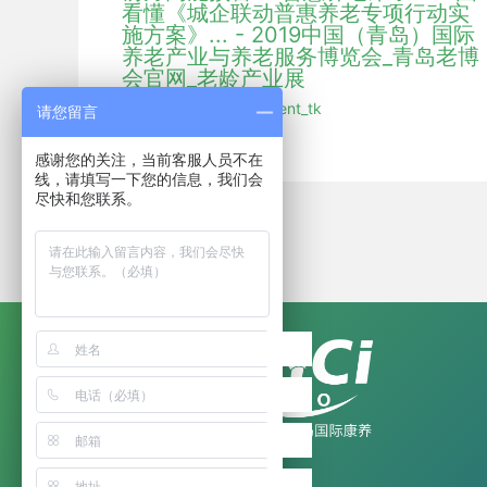
看懂《城企联动普惠养老专项行动实
施方案》... - 2019中国（青岛）国际
养老产业与养老服务博览会_青岛老博
会官网_老龄产业展
行业新闻
/ 作者：
hmdent_tk
请您留言
感谢您的关注，当前客服人员不在
线，请填写一下您的信息，我们会
尽快和您联系。