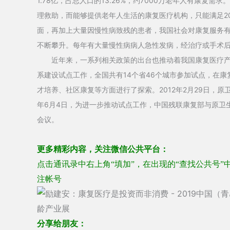
1.78亿，占总人口的13.26%，约7000万老年人有康复
理救助，而能够提供老年人生活的康复医疗机构，只能满足2
面，再加上大量因慢性病致残的患者，我国社会对康复服务
不断攀升。每年有大量慢性病病人急性发病，经治疗或手术
近年来，一系列相关政策的出台也推动着我国康复医疗产业
系建设试点工作，全国共有14个省46个城市参加试点，在
才培养、社区康复等方面进行了探索。2012年2月29日，原
年6月4日，为进一步推动试点工作，中国残联康复部与原卫生
会议。
更多精彩内容，关注微信公共平台：
点击通讯录中右上角“填加”，在出现的“查找公共号”
注帐号
分享给朋友：