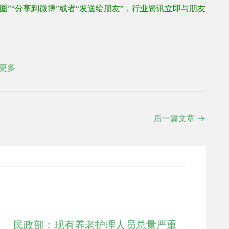
圈
”“
分享到微博
”
或者
“
发送给朋友
”
，行业资讯立即与朋友
更多
后一篇文章
→
民政部：现有养老护理人员总量严重