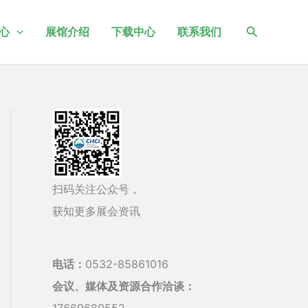
搜
心
展馆介绍
下载中心
联系我们
索
扫码关注公众号，
获知更多展会资讯
电话：
0532-85861016
会议、媒体及资源合作洽谈：
17669680552