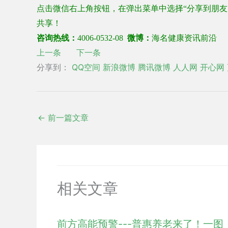
点击微信右上角按钮，在弹出菜单中选择
“
分享到朋友
共享！
咨询热线：
4006-0532-08
微博：
海名健康资讯前沿
上一条
下一条
分享到：
QQ空间
新浪微博
腾讯微博
人人网
开心网
←
前一篇文章
相关文章
前方高能预警---普惠养老来了！一图