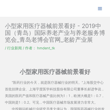
跳
至
内
容
小型家用医疗器械前景看好 - 2019中
国（青岛）国际养老产业与养老服务博
览会_青岛老博会官网_老龄产业展
/
行业新闻
/ 作者：
hmdent_tk
小型家用医疗器械前景看好
“医药行业的今天，就是医疗器械行业的明天。”上海股交中心
首批挂牌企业、上海宇度医学科技股份有限公司董事长郝进争说，
美国的医药产值和医疗器械产值比例为1：1，欧洲大概是1：0.7，
中国则是1：0.2。可见，中国医疗器械市场发展潜力非常大。
中投顾问机械行业研究员李文倩认为，我国医药器械行业的发