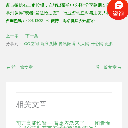
点击微信右上角按钮，在弹出菜单中选择
“
分享到朋友圈
”“
分
享到微博
”
或者
“
发送给朋友
”
，行业资讯立即与朋友共享！
咨询热线：
4006-0532-08
微博：
海名健康资讯前沿
上一条
下一条
分享到：
QQ空间
新浪微博
腾讯微博
人人网
开心网
更多
←
前一篇文章
后一篇文章
→
相关文章
前方高能预警---普惠养老来了！一图看懂