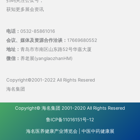
扫码关注公众号，
获知更多展会资讯
电话：
0532-85861016
会议、媒体及资源合作洽谈：
17669680552
地址：
青岛市市南区山东路52号华嘉大厦
微信：
养老展(yanglaozhanHM)
Copyright©2001-2022 All Rights Resered
海名集团
Copyright©
海名集团
2001-2020 All Rights Resered
鲁ICP备11016151号-12
海名医养健康产业博览会
|
中医中药健康展