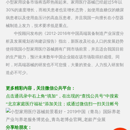
小型家用设备市场将迅即热闹起来。家用医疗器械已经超过5年以
30%的速度增长，而相关患者也呈增长态势，如使用血糖仪的糖尿
病患者以及使用血压计的高血压患者。并且我国一向擅长在小型器
械制造上发力，技术要求低是重点。
中投顾问发布的《2012-2016年中国高端装备制造产业深度分
析及发展规划咨询建议报告》指出，新医改及社会人口的发展趋势
使得我国小型家用医疗器械拥有广阔市场前景，并且适合我国目前
的生产能力，预计未来数年中国企业能在该市场取得好成绩。同
时，对高端器械的研发也不可怠慢，大量的资金、人力投入研发制
造必不可少。
更多精彩内容，关注微信公共平台：
点击通讯录中右上角“填加”，在出现的“查找公共号”中搜索
“北京家庭医疗福祉”添加关注；或通过微信扫一扫关注帐号
分享给朋友：