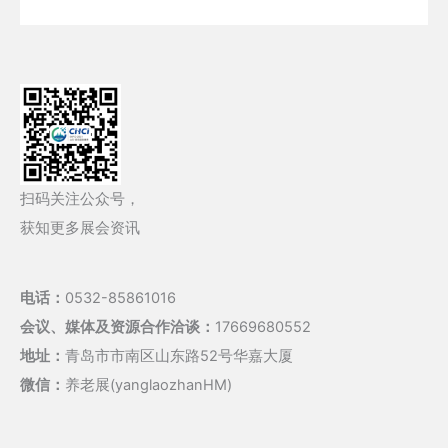
扫码关注公众号，
获知更多展会资讯
电话：
0532-85861016
会议、媒体及资源合作洽谈：
17669680552
地址：
青岛市市南区山东路52号华嘉大厦
微信：
养老展(yanglaozhanHM)