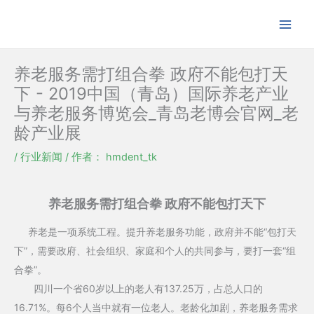
跳
至
内
容
养老服务需打组合拳 政府不能包打天
下 - 2019中国（青岛）国际养老产业
与养老服务博览会_青岛老博会官网_老
龄产业展
/
行业新闻
/ 作者：
hmdent_tk
养老服务需打组合拳 政府不能包打天下
养老是一项系统工程。提升养老服务功能，政府并不能“包打天
下”，需要政府、社会组织、家庭和个人的共同参与，要打一套“组
合拳”。
四川一个省60岁以上的老人有137.25万，占总人口的
16.71%。每6个人当中就有一位老人。老龄化加剧，养老服务需求