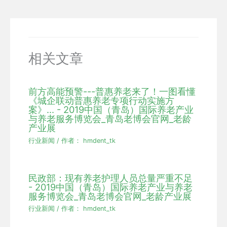
相关文章
前方高能预警---普惠养老来了！一图看懂
《城企联动普惠养老专项行动实施方
案》... - 2019中国（青岛）国际养老产业
与养老服务博览会_青岛老博会官网_老龄
产业展
行业新闻
/ 作者：
hmdent_tk
民政部：现有养老护理人员总量严重不足
- 2019中国（青岛）国际养老产业与养老
服务博览会_青岛老博会官网_老龄产业展
行业新闻
/ 作者：
hmdent_tk