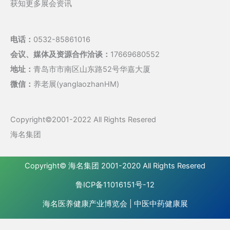
获知更多展会资讯
电话：
0532-85861016
会议、媒体及资源合作洽谈：
17669680552
地址：
青岛市市南区山东路52号华嘉大厦
微信：
养老展(yanglaozhanHM)
Copyright©2001-2022 All Rights Resered
海名集团
Copyright©
海名集团
2001-2020 All Rights Resered
鲁ICP备11016151号-12
海名医养健康产业博览会
|
中医中药健康展