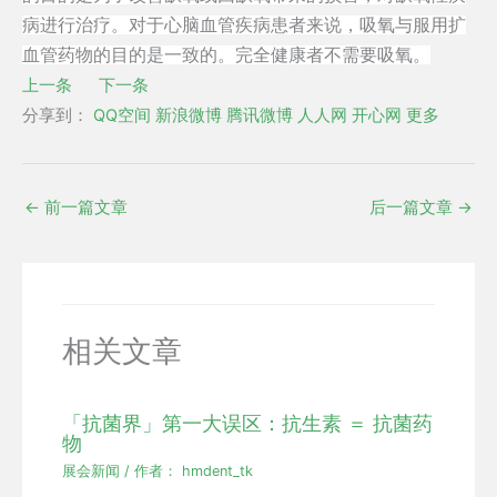
病进行治疗。对于心脑血管疾病患者来说，吸氧与服用扩
血管药物的目的是一致的。完全健康者不需要吸氧。
上一条
下一条
分享到：
QQ空间
新浪微博
腾讯微博
人人网
开心网
更多
←
前一篇文章
后一篇文章
→
相关文章
「抗菌界」第一大误区：抗生素 ＝ 抗菌药
物
展会新闻
/ 作者：
hmdent_tk