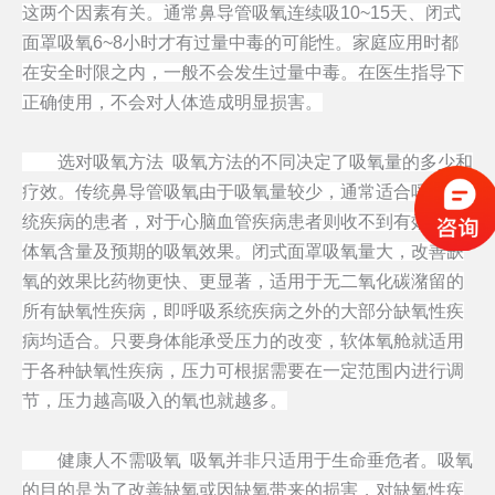
这两个因素有关。通常鼻导管吸氧连续吸10~15天、闭式
面罩吸氧6~8小时才有过量中毒的可能性。家庭应用时都
在安全时限之内，一般不会发生过量中毒。在医生指导下
正确使用，不会对人体造成明显损害。
选对吸氧方法 吸氧方法的不同决定了吸氧量的多少和
疗效。传统鼻导管吸氧由于吸氧量较少，通常适合呼吸系
统疾病的患者，对于心脑血管疾病患者则收不到有效的机
体氧含量及预期的吸氧效果。闭式面罩吸氧量大，改善缺
氧的效果比药物更快、更显著，适用于无二氧化碳潴留的
所有缺氧性疾病，即呼吸系统疾病之外的大部分缺氧性疾
病均适合。只要身体能承受压力的改变，软体氧舱就适用
于各种缺氧性疾病，压力可根据需要在一定范围内进行调
节，压力越高吸入的氧也就越多。
健康人不需吸氧 吸氧并非只适用于生命垂危者。吸氧
的目的是为了改善缺氧或因缺氧带来的损害，对缺氧性疾