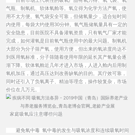
目前市场上代表性的吸氧产品有氧力得、氧气袋、氧
气瓶、制氧机、软体氧舱等。氧立得为化学方法产氧，使
用不太方便。氧气袋安全可靠，但储氧量少，适合短时间
内使用，每袋大约使用30分钟。氧气瓶储氧量具有一定的
安全隐患，目前医院不具备灌氧资质，只有氧气厂家才能
完成，如何灌氧是目前氧气瓶使用中的最大问题。制氧机
大部分为分子筛产氧，使用方便，但出来的氧浓度尚达不
到医用氧标准，分子筛随着使用年限的延长其产氧量会逐
渐下降。软体氧舱近几年才进入市场，人进入舱内后用制
氧机加压，通过高压达到改善缺氧的目的。其疗效可靠，
同时还引入了负氧离子、精油等理念，操作较复杂，市场
价位在几万元。
家庭吸氧应注意哪些问题
避免氧中毒 氧中毒的发生与吸氧浓度和连续吸氧时间