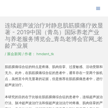
跳
至
内
容
连续超声波治疗对静息肌筋膜痛疗效显
著 - 2019中国（青岛）国际养老产业
与养老服务博览会_青岛老博会官网_老
龄产业展
/
展会新闻
/ 作者：
hmdent_tk
肌筋膜痛综合征的特点是疼痛、肌肉痉挛、过度敏感、活动受限和
无力。此外，在肌筋膜痛综合征的患者中，通常存在一至两个扳机
点，虽然至今尚无显著的证据，但是推荐在肌筋膜痛患者中，进行
超声波治疗。
本研究的目的在于比较在肌筋膜痛综合征的患者中，连续超声波治
疗法、脉冲超声波治疗法和假超声波治法疗对疼痛、肌肉痉挛的严