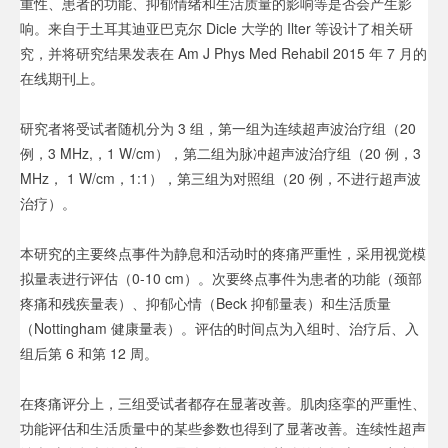
重性、患者的功能、抑郁情绪和生活质量的影响等是否会产生影
响。来自于土耳其迪亚巴克尔 Dicle 大学的 Ilter 等设计了相关研
究，并将研究结果发表在 Am J Phys Med Rehabil 2015 年 7 月的
在线期刊上。
研究者将受试者随机分为 3 组，第一组为连续超声波治疗组（20
例，3 MHz,，1 W/cm），第二组为脉冲超声波治疗组（20 例，3
MHz， 1 W/cm，1:1），第三组为对照组（20 例，不进行超声波
治疗）。
本研究的主要终点事件为静息和活动时的疼痛严重性，采用视觉模
拟量表进行评估（0-10 cm）。次要终点事件为患者的功能（颈部
疼痛和残疾量表）、抑郁心情（Beck 抑郁量表）和生活质量
（Nottingham 健康量表）。评估的时间点为入组时、治疗后、入
组后第 6 和第 12 周。
在疼痛评分上，三组受试者都存在显著改善。肌肉痉挛的严重性、
功能评估和生活质量中的某些参数也得到了显著改善。连续性超声