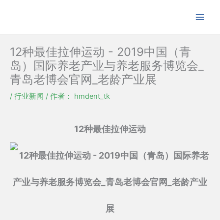
跳
至
内
容
12种最佳拉伸运动 - 2019中国（青
岛）国际养老产业与养老服务博览会_
青岛老博会官网_老龄产业展
/
行业新闻
/ 作者：
hmdent_tk
12种最佳拉伸运动