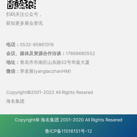
扫码关注公众号，
获知更多展会资讯
电话：
0532-85861016
会议、媒体及资源合作洽谈：
17669680552
地址：
青岛市市南区山东路52号华嘉大厦
微信：
养老展(yanglaozhanHM)
Copyright©2001-2022 All Rights Resered
海名集团
Copyright©
海名集团
2001-2020 All Rights Resered
鲁ICP备11016151号-12