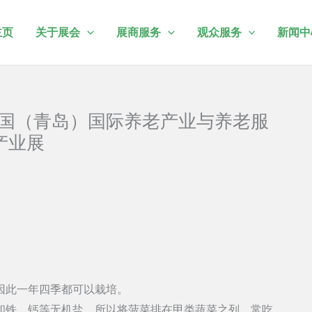
主页
关于展会
展商服务
观众服务
新闻中
9中国（青岛）国际养老产业与养老服
产业展
因此一年四季都可以栽培。
C和铁、钙等无机盐，所以将菠菜排在甲类蔬菜之列。常吃