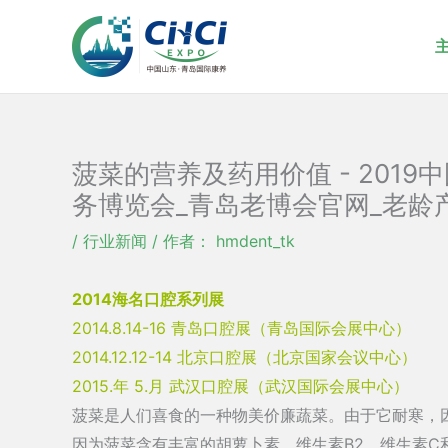
跳
至
内
容
菠菜的营养及药用价值 - 201
务博览会_青岛老博会官网_老龄
/
行业新闻
/ 作者：
hmdent_tk
2014海名口腔系列展
2014.8.14-16 青岛口腔展（青岛国际会展中心）
2014.12.12-14 北京口腔展（北京国家会议中心）
2015.年 5.月 武汉口腔展（武汉国际会展中心）
菠菜是人们喜食的一种物美价廉蔬菜。由于它耐寒，
因为菠菜含有丰富的胡萝卜素、维生素B2、维生素