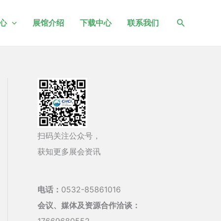
搜
心
展馆介绍
下载中心
联系我们
索
扫码关注公众号，
获知更多展会资讯
电话：
0532-85861016
会议、媒体及资源合作洽谈：
17669680552