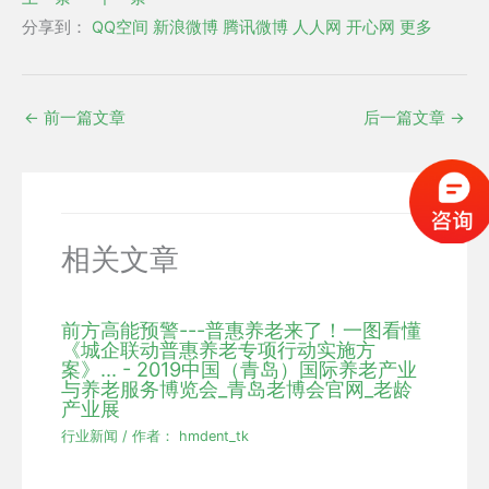
分享到：
QQ空间
新浪微博
腾讯微博
人人网
开心网
更多
←
前一篇文章
后一篇文章
→
相关文章
前方高能预警---普惠养老来了！一图看懂
《城企联动普惠养老专项行动实施方
案》... - 2019中国（青岛）国际养老产业
与养老服务博览会_青岛老博会官网_老龄
产业展
行业新闻
/ 作者：
hmdent_tk