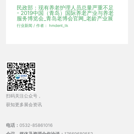
民政部：现有养老护理人员总量严重不足
- 2019中国（青岛）国际养老产业与养老
服务博览会_青岛老博会官网_老龄产业展
行业新闻
/ 作者：
hmdent_tk
扫码关注公众号，
获知更多展会资讯
电话：
0532-85861016