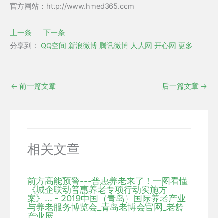
官方网站：http://www.hmed365.com
上一条
下一条
分享到：
QQ空间
新浪微博
腾讯微博
人人网
开心网
更多
←
前一篇文章
后一篇文章
→
相关文章
前方高能预警---普惠养老来了！一图看懂
《城企联动普惠养老专项行动实施方
案》... - 2019中国（青岛）国际养老产业
与养老服务博览会_青岛老博会官网_老龄
产业展