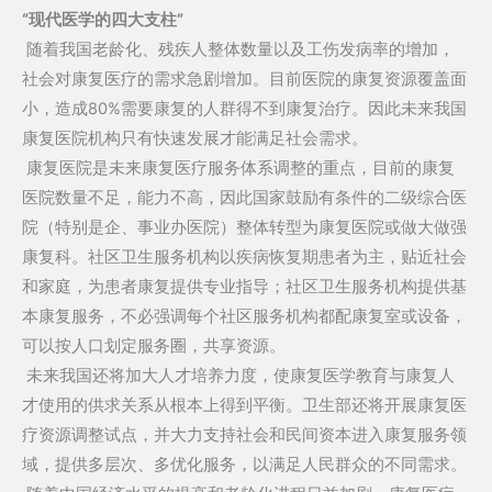
“现代医学的四大支柱”
随着我国老龄化、残疾人整体数量以及工伤发病率的增加，
社会对康复医疗的需求急剧增加。目前医院的康复资源覆盖面
小，造成80%需要康复的人群得不到康复治疗。因此未来我国
康复医院机构只有快速发展才能满足社会需求。
康复医院是未来康复医疗服务体系调整的重点，目前的康复
医院数量不足，能力不高，因此国家鼓励有条件的二级综合医
院（特别是企、事业办医院）整体转型为康复医院或做大做强
康复科。社区卫生服务机构以疾病恢复期患者为主，贴近社会
和家庭，为患者康复提供专业指导；社区卫生服务机构提供基
本康复服务，不必强调每个社区服务机构都配康复室或设备，
可以按人口划定服务圈，共享资源。
未来我国还将加大人才培养力度，使康复医学教育与康复人
才使用的供求关系从根本上得到平衡。卫生部还将开展康复医
疗资源调整试点，并大力支持社会和民间资本进入康复服务领
域，提供多层次、多优化服务，以满足人民群众的不同需求。