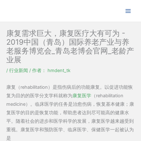
跳
至
内
容
康复需求巨大，康复医疗大有可为 -
2019中国（青岛）国际养老产业与养
老服务博览会_青岛老博会官网_老龄产
业展
/
行业新闻
/ 作者：
hmdent_tk
康复（rehabilitation）是指伤病后的功能康复。以促进功能恢
复为目的的医学分支学科就称为
康复医学
（rehabilitation
medicine）。临床医学的任务是治愈伤病，恢复基本健康；康
复医学的目的是恢复功能，帮助患者达到尽可能高的健康水
平。随着社会的进步和医学科学的发展，康复医学越来越受到
重视。康复医学和预防医学、临床医学、保健医学一起被认为
是