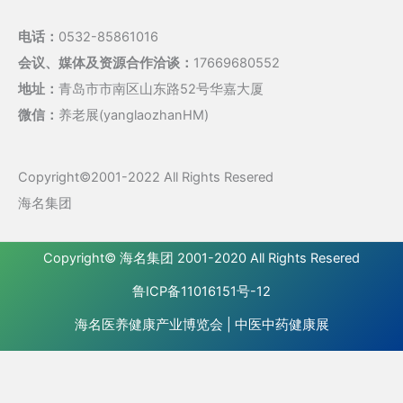
电话：
0532-85861016
会议、媒体及资源合作洽谈：
17669680552
地址：
青岛市市南区山东路52号华嘉大厦
微信：
养老展(yanglaozhanHM)
Copyright©2001-2022 All Rights Resered
海名集团
Copyright©
海名集团
2001-2020 All Rights Resered
鲁ICP备11016151号-12
海名医养健康产业博览会
|
中医中药健康展