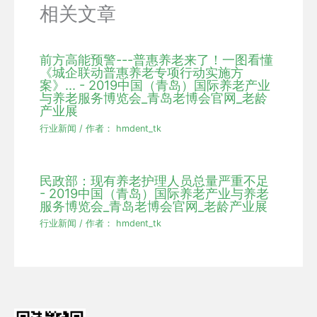
相关文章
前方高能预警---普惠养老来了！一图看懂
《城企联动普惠养老专项行动实施方
案》... - 2019中国（青岛）国际养老产业
与养老服务博览会_青岛老博会官网_老龄
产业展
行业新闻
/ 作者：
hmdent_tk
民政部：现有养老护理人员总量严重不足
- 2019中国（青岛）国际养老产业与养老
服务博览会_青岛老博会官网_老龄产业展
行业新闻
/ 作者：
hmdent_tk