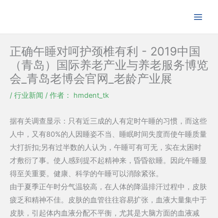
跳
至
内
容
正确午睡对呵护颈椎有利 - 2019中国
（青岛）国际养老产业与养老服务博览
会_青岛老博会官网_老龄产业展
/
行业新闻
/ 作者：
hmdent_tk
据有关调查显示：只有近三成的人有定时午睡的习惯，而这些
人中，又有80%的人因睡姿不当、睡眠时间失度而使午睡质量
大打折扣;另有过半数的人认为，午睡可有可无，实在太困时
才敷衍了事。使人感到提不起精神来，昏昏欲睡。因此午睡显
得至关重要。健康、科学的午睡可以消除紧张。
由于夏季正午时分气温较高，在人体的降温排汗过程中，皮肤
疲乏和精神不佳。皮肤的血管往往容易扩张，血液大量集中于
皮肤，引起体内血液分配不平衡，尤其是大脑方面的血液减