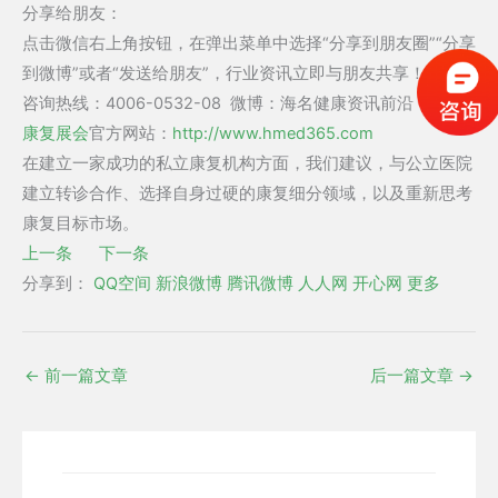
分享给朋友：
点击微信右上角按钮，在弹出菜单中选择“分享到朋友圈”“分享
到微博”或者“发送给朋友”，行业资讯立即与朋友共享！
咨询热线：4006-0532-08 微博：海名健康资讯前沿
康复展会
官方网站：
http://www.hmed365.com
在建立一家成功的私立康复机构方面，我们建议，与公立医院
建立转诊合作、选择自身过硬的康复细分领域，以及重新思考
康复目标市场。
上一条
下一条
分享到：
QQ空间
新浪微博
腾讯微博
人人网
开心网
更多
←
前一篇文章
后一篇文章
→