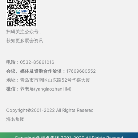
扫码关注公众号，
获知更多展会资讯
电话：
0532-85861016
会议、媒体及资源合作洽谈：
17669680552
地址：
青岛市市南区山东路52号华嘉大厦
微信：
养老展(yanglaozhanHM)
Copyright©2001-2022 All Rights Resered
海名集团
Copyright©
海名集团
2001-2020 All Rights Resered