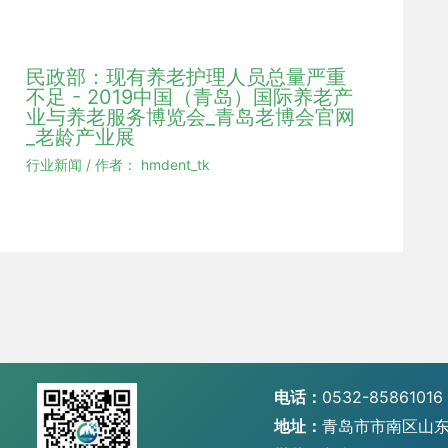
民政部：现有养老护理人员总量严重
不足 - 2019中国（青岛）国际养老产
业与养老服务博览会_青岛老博会官网
_老龄产业展
行业新闻
/ 作者：
hmdent_tk
电话：
0532-85861016
地址：
青岛市市南区山东