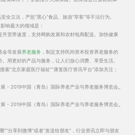
“
”
“
”
品安全立法，严惩
黑心
食品、旅游
宰客
等不法行为。
业影响最大的领域是：
提升宽带速度，支持网购发展和农村电商配送。加快健康
基金等发展
养老服务
，制定支持民间资本投资养老服务的
价。用更好的产品与服务，让人们放心消费、享受生活。
中搜索“北京家庭医疗福祉”“康复医疗资讯平台”添加关注；
”“分享到微博”或者“发送给朋友”，行业资讯立即与朋友