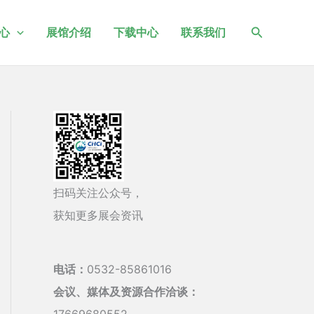
搜
心
展馆介绍
下载中心
联系我们
索
扫码关注公众号，
获知更多展会资讯
电话：
0532-85861016
会议、媒体及资源合作洽谈：
17669680552