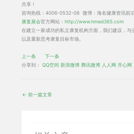
共享！
咨询热线：4006-0532-08 微博：海名健康资讯前
康复展会
官方网站：
http://www.hmed365.com
在建立一家成功的私立康复机构方面，我们建议，与
以及重新思考康复目标市场。
上一条
下一条
分享到：
QQ空间
新浪微博
腾讯微博
人人网
开心网
←
前一篇文章