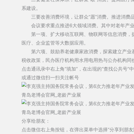
系建设。
“
”
三要改善消费环境，让群众
愿
消费。推进消费
6
会议要求重点推进
大领域消费。其中对老年产
第一项、扩大移动互联网、物联网等信息消费，
医疗、企业监管等大数据应用。
第六项、鼓励养老健康家政消费，探索建立产业
税收政策，民办医疗机构用水用电用热与公办机构同
点击通讯录中右上角“填加”，在出现的“查找公共号”
或通过微信扫一扫关注帐号
分享给朋友：
点击微信右上角按钮，在弹出菜单中选择“分享到朋友圈