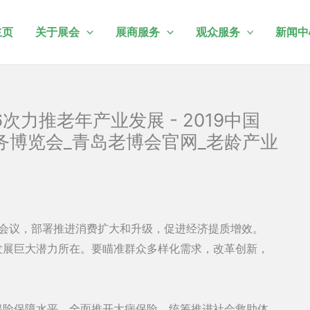
主页
关于展会
展商服务
观众服务
新闻中
力推老年产业发展 - 2019中国
务博览会_青岛老博会官网_老龄产业
会议，部署推进消费扩大和升级，促进经济提质增效。
发展巨大潜力所在。要瞄准群众多样化需求，改革创新，
保险保障水平，全面推开大病保险。统筹推进社会救助体