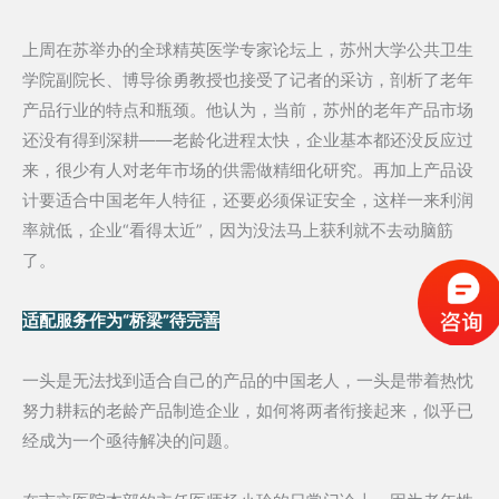
上周在苏举办的全球精英医学专家论坛上，苏州大学公共卫生
学院副院长、博导徐勇教授也接受了记者的采访，剖析了老年
产品行业的特点和瓶颈。他认为，当前，苏州的老年产品市场
还没有得到深耕——老龄化进程太快，企业基本都还没反应过
来，很少有人对老年市场的供需做精细化研究。再加上产品设
计要适合中国老年人特征，还要必须保证安全，这样一来利润
率就低，企业“看得太近”，因为没法马上获利就不去动脑筋
了。
适配服务作为“桥梁”待完善
一头是无法找到适合自己的产品的中国老人，一头是带着热忱
努力耕耘的老龄产品制造企业，如何将两者衔接起来，似乎已
经成为一个亟待解决的问题。