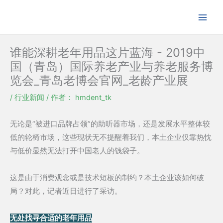
跳
至
内
容
谁能深耕老年用品这片蓝海 - 2019中
国（青岛）国际养老产业与养老服务博
览会_青岛老博会官网_老龄产业展
/
行业新闻
/ 作者：
hmdent_tk
无论是“被进口品牌占领”的助听器市场，还是发展水平整体较
低的轮椅市场，这些现状无不提醒着我们，本土企业仅靠热忱
与低价显然无法打开中国老人的钱袋子。
这是由于消费观念或是技术短板的制约？本土企业该如何破
局？对此，记者近日进行了采访。
无处找寻合适的老年用品