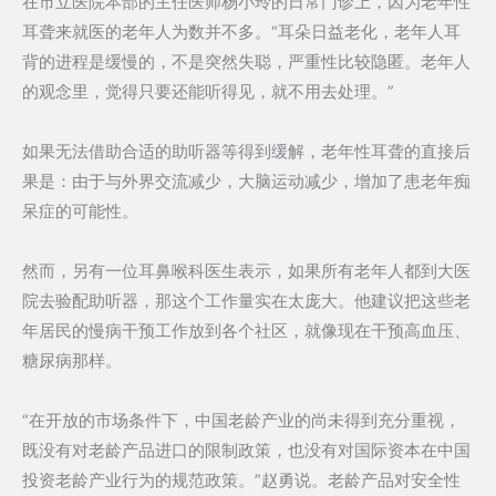
在市立医院本部的主任医师杨小玲的日常门诊上，因为老年性
耳聋来就医的老年人为数并不多。“耳朵日益老化，老年人耳
背的进程是缓慢的，不是突然失聪，严重性比较隐匿。老年人
的观念里，觉得只要还能听得见，就不用去处理。”
如果无法借助合适的助听器等得到缓解，老年性耳聋的直接后
果是：由于与外界交流减少，大脑运动减少，增加了患老年痴
呆症的可能性。
然而，另有一位耳鼻喉科医生表示，如果所有老年人都到大医
院去验配助听器，那这个工作量实在太庞大。他建议把这些老
年居民的慢病干预工作放到各个社区，就像现在干预高血压、
糖尿病那样。
“在开放的市场条件下，中国老龄产业的尚未得到充分重视，
既没有对老龄产品进口的限制政策，也没有对国际资本在中国
投资老龄产业行为的规范政策。”赵勇说。老龄产品对安全性