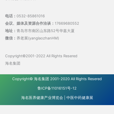
电话：
0532-85861016
会议、媒体及资源合作洽谈：
17669680552
地址：
青岛市市南区山东路52号华嘉大厦
微信：
养老展(yanglaozhanHM)
Copyright©2001-2022 All Rights Resered
海名集团
Copyright©
海名集团
2001-2020 All Rights Resered
鲁ICP备11016151号-12
海名医养健康产业博览会
|
中医中药健康展