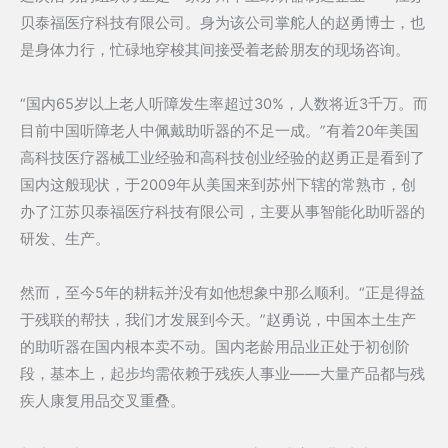
贝泰福医疗科技有限公司。身为该公司掌舵人的赵勇博士，也
是身体力行，忙碌地穿梭其间接受着老龄朋友的现场咨询。
“国内65岁以上老人听障发生率超过30%，人数将近3千万。而
目前中国听障老人中佩戴助听器的不足一成。”有着20年美国
高科技医疗器械工业经验和高科技创业经验的赵勇正是看到了
国内这般现状，于2009年从美国来到苏州下辖的常熟市，创
办了江苏贝泰福医疗科技有限公司，主要从事智能化助听器的
研发、生产。
然而，至今5年的耕耘并没有如他想象中那么顺利。“正是得益
于残联的帮扶，我们才发展到今天。”赵勇说，中国本土生产
的助听器在国内根本卖不动。国内老龄用品业正处于初创阶
段，基本上，起步均需依赖于残疾人事业——大量产品都与残
疾人康复用品交叉重叠。