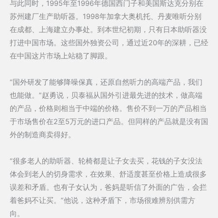
与此同时，1995年至1996年德国西门子和美国斯达克分别在
苏州建厂生产助听器。1998年加拿大奥机托、丹麦唯听分别
在成都、上海建立办事处。到本世纪初期，只有日本助听器没
打进中国市场。这些国外独资公司，通过近20年的深耕，已经
在中国这片市场上站稳了脚跟。
“国外研发了能够降噪保真，还原自然听力的高端产品，我们
也能做。”赵勇说，贝泰福从国外引进最先进的技术，做高端
的产品，价格则相当于中端的价格。售价不到一万的产品相当
于市场售价在2至5万元的进口产品。但同样的产品就是没有国
外的制造商卖得好。
“很多老人的助听器、轮椅都是让子女去买，花钱的子女没法
体会到老人的切身需求，在效果、舒适度甚至价格上造成很多
误差和矛盾。也有子女认为，爸妈是听信了外面的广告，会拦
着爸妈不让买。”他说，这种矛盾下，市场很难辨别供需方
向。