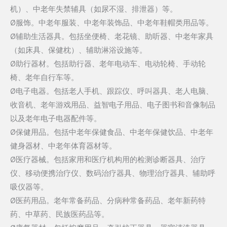
机）、中老年失禁辅具（如尿不湿、排泄器）等。
Ø服饰。中老年服装、中老年装饰品、中老年鞋帽类用品等。
Ø辅助生活器具。包括坐便椅、老花镜、助听器、中老年家具
（如床具、保健枕）、辅助淋浴设施等。
Ø助行器材。包括助行器、老年电动车、电动轮椅、手动轮
椅、老年自行车等。
Ø电子电器。包括老人手机、跟踪仪、呼叫器具、老人电脑、
收音机、老年游戏用品、益智电子用品、电子图书和音像制品
以及老年电子电器配件等。
Ø保健用品。包括中老年保健食品、中老年保健饮品、中老年
健身器材、中老年体育器材等。
Ø医疗器械。包括家用和医疗机构用的检测诊断器具、治疗
仪、移动便携治疗仪、数码治疗器具、物理治疗器具、辅助呼
吸仪器等。
Ø医药用品。老年常备药品、分病种常备药品、老年新药特
药、中草药、民族医药品等。