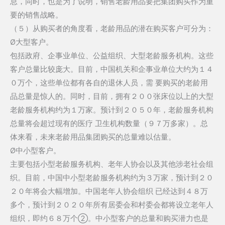
息，同时，也是为了说明，销售老龄用品要把集团购买作为重
要的销售战略。
（５）从购买者的角度看，老龄用品的潜在购买客户可分为：
Ø大型客户。
包括政府、企事业单位、公益组织、大型老龄服务机构。这些
客户总量比较庞大。目前，中国机关和企事业单位大约为１４
０万个，这些单位都有各自的退休人员，需 要购买的老龄用
品总量是惊人的。同时，目前，拥有２００张床位以上的大型
老龄服务机构约为１万家。预计到２０５０年，老龄服务机构
总量将会超过现有的医疗 卫生机构数量（９７万多家）。总
体来看，未来老龄用品集团购买的总量难以估量。
Ø中小型客户。
主要包括小型老龄服务机构、老年人协会以及其他涉老社会组
织。目前，中国中小型老龄服务机构约为３万家，预计到２０
２０年将会大幅增加。中国老年人协会组织 已经达到４８万
多个，预计到２０２０年所有居委会和村委会都将设立老年人
组织，即约６８万个②。中小型客户的总量和购买潜力也是