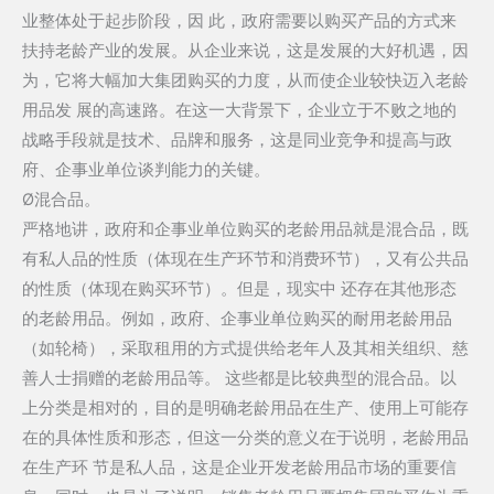
业整体处于起步阶段，因 此，政府需要以购买产品的方式来
扶持老龄产业的发展。从企业来说，这是发展的大好机遇，因
为，它将大幅加大集团购买的力度，从而使企业较快迈入老龄
用品发 展的高速路。在这一大背景下，企业立于不败之地的
战略手段就是技术、品牌和服务，这是同业竞争和提高与政
府、企事业单位谈判能力的关键。
Ø混合品。
严格地讲，政府和企事业单位购买的老龄用品就是混合品，既
有私人品的性质（体现在生产环节和消费环节），又有公共品
的性质（体现在购买环节）。但是，现实中 还存在其他形态
的老龄用品。例如，政府、企事业单位购买的耐用老龄用品
（如轮椅），采取租用的方式提供给老年人及其相关组织、慈
善人士捐赠的老龄用品等。 这些都是比较典型的混合品。以
上分类是相对的，目的是明确老龄用品在生产、使用上可能存
在的具体性质和形态，但这一分类的意义在于说明，老龄用品
在生产环 节是私人品，这是企业开发老龄用品市场的重要信