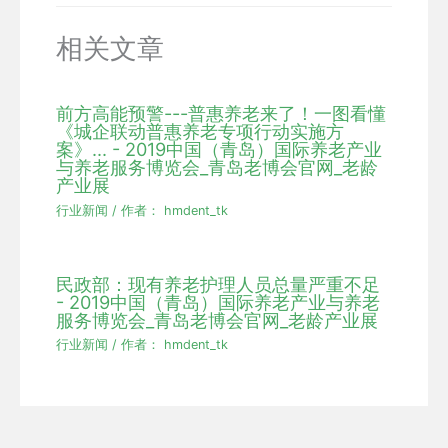
相关文章
前方高能预警---普惠养老来了！一图看懂
《城企联动普惠养老专项行动实施方
案》... - 2019中国（青岛）国际养老产业
与养老服务博览会_青岛老博会官网_老龄
产业展
行业新闻
/ 作者：
hmdent_tk
民政部：现有养老护理人员总量严重不足
- 2019中国（青岛）国际养老产业与养老
服务博览会_青岛老博会官网_老龄产业展
行业新闻
/ 作者：
hmdent_tk