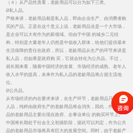
（４）从产品性质看，老龄用品可以分为如下三类。
Ø私人品。
严格来讲，老龄用品都是私人品，即由企业生产、由消费者购
买的产品。正是在这个意义上说，老龄用品业是一个大市场，
是企业可以大有作为的新领域。但由于中国 的城乡二元结
构，特别是大量老年人仍然是中低收入群体，给他们提供基本
生活保障的责任在政府，所以，老龄用品从生产的环节来讲是
私人品，但如果是政府购 买，它就会转化为公共品。不过，
就长期来看，随着中国经济的发展、市场经济的成熟、老年人
收入水平的提高，未来作为私人品的老龄用品将占据主流地
位。
Ø公共品。
从市场经济的内在要求来讲，在生产环节，老龄用品只能是私
人品，纯粹由政府生产的老龄用品将会消失，因此，作为公共
品的老龄用品主要出现在政府、企事业单位 的购买环节上。
中国将长期处于社会主义初级阶段，据此可以判定，作为公共
品的老龄用品市场将具有巨大的发展空间。同时，由于老龄产