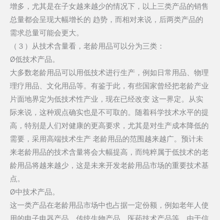
增多，尤其是在子女越来越少的情况下，以上三类产品的销售
总量都会呈现大幅增长的 趋势，而相对来说，后两类产品的
需求总量可能会更大。
（３）从技术含量看，老龄用品可以分为三类：
Ø低技术产品。
大多数老龄用品可以用低技术进行生产，例如日常用品、物理
理疗用品、文化用品等。有鉴于此，有些国家曾经把老龄产业
片面地界定为低技术性产业，现在已经改变 这一界定。从实
际来说，这种观点确实也是不可取的。随着科学技术水平的提
高，特别是人们对健康的更高要求，尤其是对生产成本降低的
需要，采用高端技术生产 老龄用品的范围越来越广。预计未
来老龄用品的技术含量将会大幅提高，而纯粹属于低技术的老
龄用品将越来越少，这是未来开发老龄用品市场的重要技术基
点。
Ø中技术产品。
这一类产品在老龄用品市场中也占据一定份额，例如老年人使
用的电子电器产品、传统生物产品、医药技术产品等。由于信