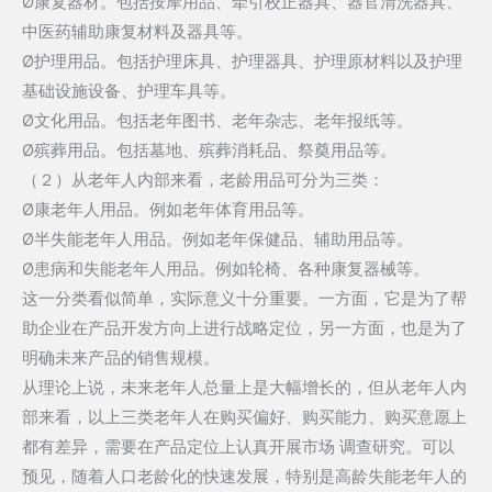
Ø康复器材。包括按摩用品、牵引校正器具、器官清洗器具、
中医药辅助康复材料及器具等。
Ø护理用品。包括护理床具、护理器具、护理原材料以及护理
基础设施设备、护理车具等。
Ø文化用品。包括老年图书、老年杂志、老年报纸等。
Ø殡葬用品。包括墓地、殡葬消耗品、祭奠用品等。
（２）从老年人内部来看，老龄用品可分为三类：
Ø康老年人用品。例如老年体育用品等。
Ø半失能老年人用品。例如老年保健品、辅助用品等。
Ø患病和失能老年人用品。例如轮椅、各种康复器械等。
这一分类看似简单，实际意义十分重要。一方面，它是为了帮
助企业在产品开发方向上进行战略定位，另一方面，也是为了
明确未来产品的销售规模。
从理论上说，未来老年人总量上是大幅增长的，但从老年人内
部来看，以上三类老年人在购买偏好、购买能力、购买意愿上
都有差异，需要在产品定位上认真开展市场 调查研究。可以
预见，随着人口老龄化的快速发展，特别是高龄失能老年人的