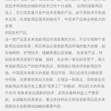
息技术和传统生物医药技术已经十分成熟， 运用到老龄用品
业上，它们充其量只是中技术含量的产品。由于高技术开发成
本过高，在老龄用品需求的推动下，中技术产品将会有较大的
发展。
Ø高技术产品。
这一类产品是未来老龄用品市场发展的方向，不仅引领整个老
龄用品业的发展，而且将会占据老龄用品市场的最大份额，如
生物制药、护理技术、缓解疼痛以及保健、 抗衰老产品，特
别是各类涉老医疗器械、器材。在全球一体化的背景下，谁占
有老龄用品生产的技术制高点，谁就能占领全球老龄用品市
场。中国是未来最大的老龄 用品市场，我们必须充分吸收国
外经验，但更要依靠自主创新、占领这一制高点，否则就会在
老龄用品市场开发上重演“世界工厂”的教训，即以巨大的市场
不但没 有换来发达国家的技术，反而在最终利益上严重受
损。从战略的高度来说，重点扶持和自主研发老龄用品是未来
国家自主创新驱动战略的重要内容。