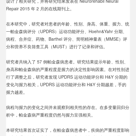
设计了相关研究，并将研究结果发表在 Neurorehabil Neural
Repair 2015 年 2 月的在线期刊上。
在本研究中，研究者对患者的年龄、性别、身高、体重、握力、统
一帕金森病评分（UPDRS）运动功能评分、Hoehn&Yahr 分期、
病程、合并症、药物、Barthel 评分、简明精神量表（MMSE）评
分和营养不良筛查工具（MUST）进行了记录和评估。
研究者共纳入了 57 例帕金森病患者。研究结果提示年龄、性别、
身高和帕金森病的严重程度是握力的决定性影响因素。在对性别进
行了调整之后，研究者发现 UPDRS 运动功能评分和 H&Y 分期的
变化与握力相关，UPDRS 运动功能评分和 H&Y 分期越差，手的
握力越差。
病程与握力的变化之间并未观察到相关性的存在。在多变量回归分
析中，帕金森病严重程度仍然与握力呈强相关。
本研究结果首次证实了，在帕金森病患者中，疾病的严重程度影响