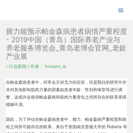
跳
至
内
容
握力能预示帕金森病患者病情严重程度
- 2019中国（青岛）国际养老产业与
养老服务博览会_青岛老博会官网_老龄
产业展
/
行业新闻
/ 作者：
hmdent_tk
在帕金森病患者中，经常会主诉无力的症状，但是既往的研究中并
未对其他影响肌肉力量的因素如患者年龄、性别和体型等进行调
整，这或许会使得帕金森病和肌肉力量变化之间所存在的联系变得
模糊不清。
因此，为了评估在帕金森病患者中，握力、帕金森病严重程度和病
程之间所可能存在的联系，来自于英国南安普顿大学的 Roberts 等