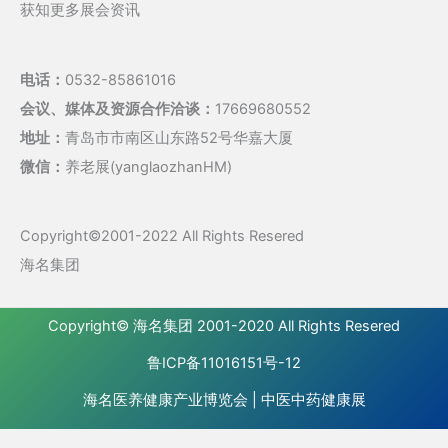
获知更多展会资讯
电话：
0532-85861016
会议、媒体及资源合作洽谈：
17669680552
地址：
青岛市市南区山东路52号华嘉大厦
微信：
养老展(yanglaozhanHM)
Copyright©2001-2022 All Rights Resered
海名集团
Copyright©
海名集团
2001-2020 All Rights Resered
鲁ICP备11016151号-12
海名医养健康产业博览会
|
中医中药健康展