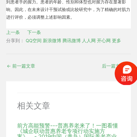
到患者手的握力。患者的年龄、性别和体型也对握力存在显著影
响。因此，在未来设计干预试验或比较研究中，为了精确的对肌力
进行评价，必须调整上述影响因素。
上一条
下一条
分享到：
QQ空间
新浪微博
腾讯微博
人人网
开心网
更多
←
前一篇文章
后一篇文章
→
相关文章
前方高能预警---普惠养老来了！一图看懂
《城企联动普惠养老专项行动实施方
案》... - 2019中国（青岛）国际养老产业