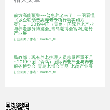
前方高能预警---普惠养老来了！一图看懂
《城企联动普惠养老专项行动实施方
案》... - 2019中国（青岛）国际养老产业
与养老服务博览会_青岛老博会官网_老龄
产业展
行业新闻
/ 作者：
hmdent_tk
民政部：现有养老护理人员总量严重不足
- 2019中国（青岛）国际养老产业与养老
服务博览会_青岛老博会官网_老龄产业展
行业新闻
/ 作者：
hmdent_tk