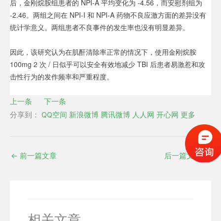
后，金刚烷胺组患者的 NPI-A 平均变化为 -4.56，而安慰剂组为
-2.46。两组之间在 NPI-I 和 NPI-A 药物不良应激方面的差异没有
统计学意义。两组患者不良事件的发生率也没有明显差异。
因此，该研究认为在肌酐清除率正常的情况下，使用金刚烷胺
100mg 2 次 / 日似乎可以安全有效地减少 TBI 后患者易激惹和攻
击性行为的发作频率和严重程度。
上一条
下一条
分享到：
QQ空间
新浪微博
腾讯微博
人人网
开心网
更多
←
前一篇文章
后一篇文章
→
相关文章