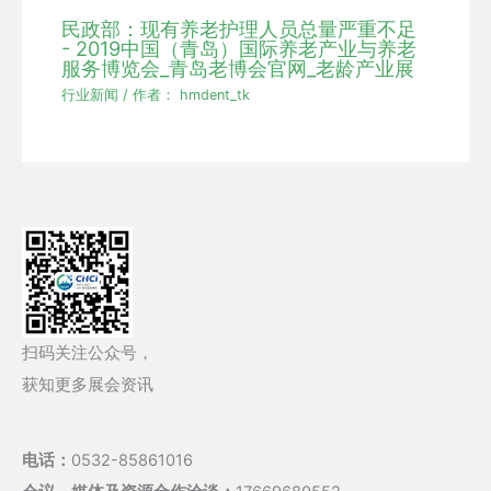
民政部：现有养老护理人员总量严重不足
- 2019中国（青岛）国际养老产业与养老
服务博览会_青岛老博会官网_老龄产业展
行业新闻
/ 作者：
hmdent_tk
扫码关注公众号，
获知更多展会资讯
电话：
0532-85861016