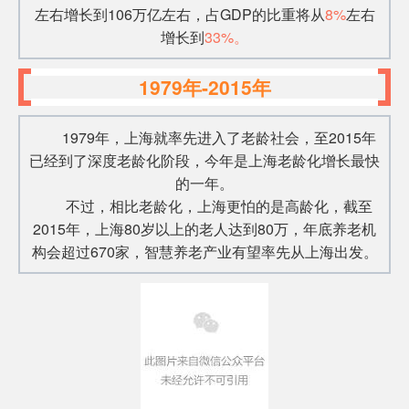
左右增长到106万亿左右，占GDP的比重将从
8%
左右
增长到
33%。
1979年-2015年
1979年，上海就率先进入了老龄社会，至2015年
已经到了深度老龄化阶段，今年是上海老龄化增长最快
的一年。
不过，相比老龄化，上海更怕的是高龄化，截至
2015年，上海80岁以上的老人达到80万，年底养老机
构会超过670家，智慧养老产业有望率先从上海出发。