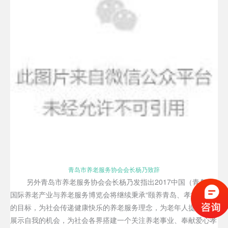
青岛市养老服务协会会长杨乃致辞
另外青岛市养老服务协会会长杨乃发指出2017中国（青岛）
国际养老产业与养老服务博览会将继续秉承“颐养青岛、孝行天下”
的目标，为社会传递健康快乐的养老服务理念，为老年人提供一个
展示自我的机会，为社会各界搭建一个关注养老事业、奉献爱心孝