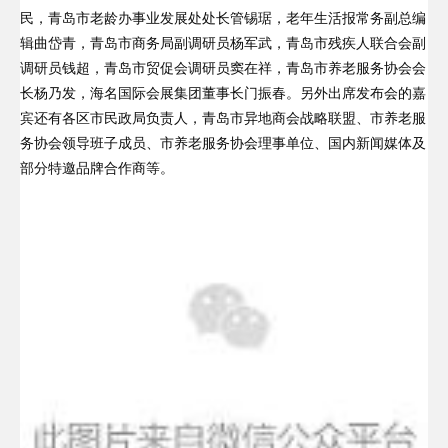
民，青岛市老龄办事业发展处处长管锡琚，老年生活报常务副总编
辑曲岱青，青岛市商务局副调研员杨军武，青岛市残疾人联合会副
调研员钱超，青岛市贸促会调研员窦在祥，青岛市养老服务协会会
长杨乃发，海名国际会展集团董事长门振春。另外出席发布会的嘉
宾还有各区市民政局负责人，青岛市异地商会战略联盟、市养老服
务协会领导班子成员、市养老服务协会理事单位、国内新闻媒体及
部分特邀品牌合作商等。