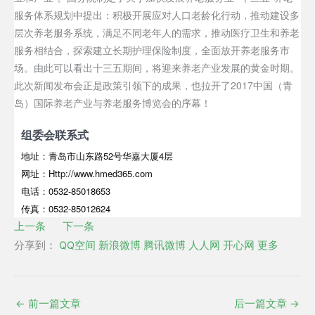
服务体系规划中提出：积极开展应对人口老龄化行动，推动建设多
层次养老服务系统，满足不同老年人的需求，推动医疗卫生和养老
服务相结合，探索建立长期护理保险制度，全面放开养老服务市
场。由此可以看出十三五期间，将迎来养老产业发展的黄金时期。
此次新闻发布会正是政策引领下的成果，也拉开了2017中国（青
岛）国际养老产业与养老服务博览会的序幕！
组委会联系式
地址：青岛市山东路52号华嘉大厦4层
网址：Http://www.hmed365.com
电话：0532-85018653
传真：0532-85012624
上一条
下一条
分享到：
QQ空间
新浪微博
腾讯微博
人人网
开心网
更多
←
前一篇文章
后一篇文章
→