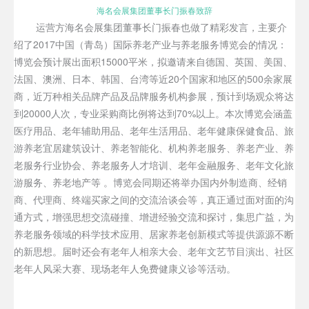
海名会展集团董事长门振春致辞
运营方海名会展集团董事长门振春也做了精彩发言，主要介
绍了2017中国（青岛）国际养老产业与养老服务博览会的情况：
博览会预计展出面积15000平米，拟邀请来自德国、英国、美国、
法国、澳洲、日本、韩国、台湾等近20个国家和地区的500余家展
商，近万种相关品牌产品及品牌服务机构参展，预计到场观众将达
到20000人次，专业采购商比例将达到70%以上。本次博览会涵盖
医疗用品、老年辅助用品、老年生活用品、老年健康保健食品、旅
游养老宜居建筑设计、养老智能化、机构养老服务、养老产业、养
老服务行业协会、养老服务人才培训、老年金融服务、老年文化旅
游服务、养老地产等 。博览会同期还将举办国内外制造商、经销
商、代理商、终端买家之间的交流洽谈会等，真正通过面对面的沟
通方式，增强思想交流碰撞、增进经验交流和探讨，集思广益，为
养老服务领域的科学技术应用、居家养老创新模式等提供源源不断
的新思想。届时还会有老年人相亲大会、老年文艺节目演出、社区
老年人风采大赛、现场老年人免费健康义诊等活动。