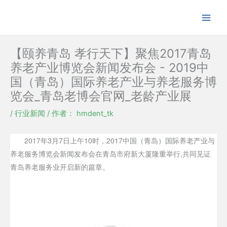
跳
至
内
容
【颐养青岛 孝行天下】聚焦2017青岛
养老产业博览会新闻发布会 - 2019中
国（青岛）国际养老产业与养老服务博
览会_青岛老博会官网_老龄产业展
/
行业新闻
/ 作者：
hmdent_tk
2017年3月7日上午10时，2017中国（青岛）国际养老产业与
养老服务博览会新闻发布会在青岛市府新大厦隆重举行,共同见证
青岛养老服务业开启新的篇章。