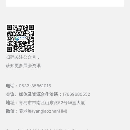
扫码关注公众号，
获知更多展会资讯
电话：
0532-85861016
会议、媒体及资源合作洽谈：
17669680552
地址：
青岛市市南区山东路52号华嘉大厦
微信：
养老展(yanglaozhanHM)