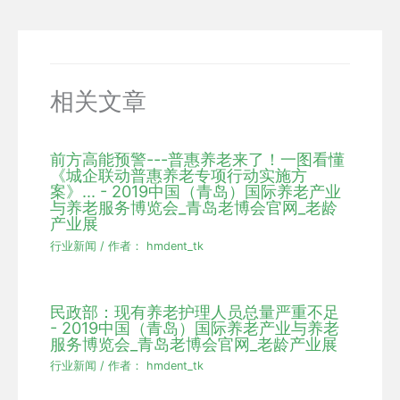
相关文章
前方高能预警---普惠养老来了！一图看懂
《城企联动普惠养老专项行动实施方
案》... - 2019中国（青岛）国际养老产业
与养老服务博览会_青岛老博会官网_老龄
产业展
行业新闻
/ 作者：
hmdent_tk
民政部：现有养老护理人员总量严重不足
- 2019中国（青岛）国际养老产业与养老
服务博览会_青岛老博会官网_老龄产业展
行业新闻
/ 作者：
hmdent_tk