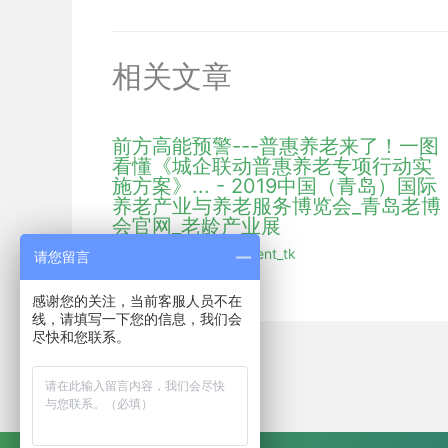
相关文章
前方高能预警---普惠养老来了！一图
看懂《城企联动普惠养老专项行动实
施方案》... - 2019中国（青岛）国际
养老产业与养老服务博览会_青岛老博
会官网_老龄产业展
行业新闻
/ 作者：
hmdent_tk
请您留言
感谢您的关注，当前客服人员不在
线，请填写一下您的信息，我们会
尽快和您联系。