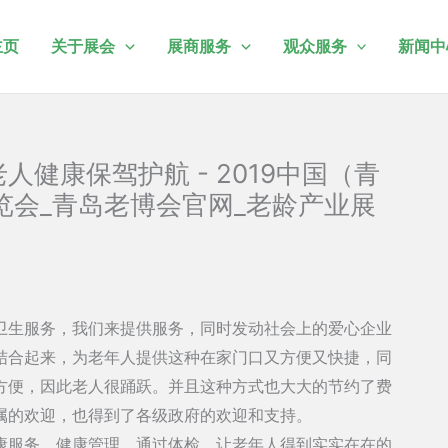
主页
关于展会
展商服务
观众服务
新闻中
人健康保驾护航 - 2019中国（青
会_青岛老博会官网_老龄产业展
生服务，我们来提供服务，同时发动社会上的爱心企业
结合起来，为老年人提供这种在家门口又方便又快捷，同
方便，因此老人很踊跃。并且这种方式也大大的节约了费
属的欢迎，也得到了各级政府的欢迎和支持。
服务、健康管理。通过体检，让老年人得到实实在在的