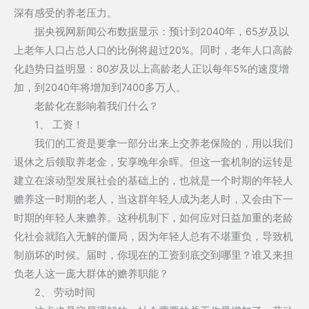
深有感受的养老压力。
据央视网新闻公布数据显示：预计到2040年，65岁及以
上老年人口占总人口的比例将超过20%。同时，老年人口高龄
化趋势日益明显：80岁及以上高龄老人正以每年5%的速度增
加，到2040年将增加到7400多万人。
老龄化在影响着我们什么？
1、 工资！
我们的工资是要拿一部分出来上交养老保险的，用以我们
退休之后领取养老金，安享晚年余晖。但这一套机制的运转是
建立在滚动型发展社会的基础上的，也就是一个时期的年轻人
赡养这一时期的老人，当这群年轻人成为老人时，又会由下一
时期的年轻人来赡养。这种机制下，如何应对日益加重的老龄
化社会就陷入无解的僵局，因为年轻人总有不堪重负，导致机
制崩坏的时候。届时，你现在的工资到底交到哪里？谁又来担
负老人这一庞大群体的赡养职能？
2、 劳动时间