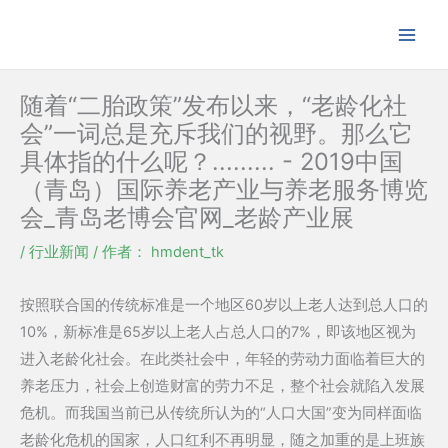
跳
至
内
容
随着“二胎政策”发布以来，“老龄化社
会”一词总是充斥我们的视野。那么它
具体指的什么呢？......... - 2019中国
（青岛）国际养老产业与养老服务博览
会_青岛老博会官网_老龄产业展
/
行业新闻
/ 作者：
hmdent_tk
按照联合国的传统标准是一个地区60岁以上老人达到总人口的
10%，新标准是65岁以上老人占总人口的7%，即该地区视为
进入老龄化社会。在此类社会中，年轻的劳动力面临着巨大的
养老压力，社会上创造财富的劳力不足，整个社会就陷入发展
危机。而我国当前已从传统所认为的“人口大国”变为同样面临
老龄化危机的国家，人口红利不再明显，随之加重的是上班族