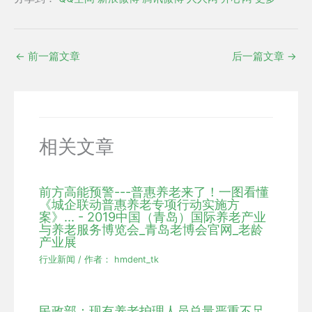
←
前一篇文章
后一篇文章
→
相关文章
前方高能预警---普惠养老来了！一图看懂
《城企联动普惠养老专项行动实施方
案》... - 2019中国（青岛）国际养老产业
与养老服务博览会_青岛老博会官网_老龄
产业展
行业新闻
/ 作者：
hmdent_tk
民政部：现有养老护理人员总量严重不足