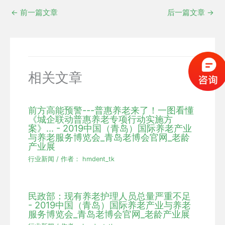
←
前一篇文章
后一篇文章
→
相关文章
前方高能预警---普惠养老来了！一图看懂
《城企联动普惠养老专项行动实施方
案》... - 2019中国（青岛）国际养老产业
与养老服务博览会_青岛老博会官网_老龄
产业展
行业新闻
/ 作者：
hmdent_tk
民政部：现有养老护理人员总量严重不足
- 2019中国（青岛）国际养老产业与养老
服务博览会_青岛老博会官网_老龄产业展