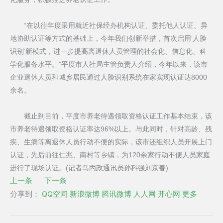
“在以往年度采用就近社保经办机构认证、委托他人认证、异
地协助认证等方式的基础上，今年我们创新举措，首次启用‘人脸
识别’新模式，进一步提高离退休人员管理的社会化、信息化、科
学化服务水平。”平度市人社局主管负责人介绍，今年以来，该市
企业退休人员和城乡居民通过人脸识别系统在家实现认证达8000
余名。
截止到目前，平度市养老待遇领取资格认证工作基本结束，该
市养老待遇领取资格认证率达96%以上。与此同时，针对高龄、残
疾、生病等离退休人员行动不便的实际，该市还组织人员开展上门
认证，先后前往仁兆、南村等乡镇，为120余家行动不便人员家庭
进行了现场认证。(记者马丙政通讯员孙科强刘京春)
上一条
下一条
分享到：
QQ空间
新浪微博
腾讯微博
人人网
开心网
更多