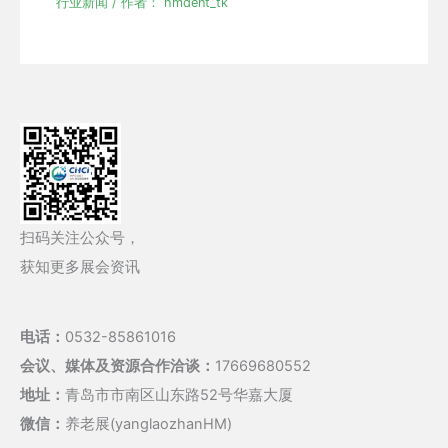
行业新闻
/ 作者：
hmdent_tk
扫码关注公众号，
获知更多展会资讯
电话：
0532-85861016
会议、媒体及资源合作洽谈：
17669680552
地址：
青岛市市南区山东路52号华嘉大厦
微信：
养老展(yanglaozhanHM)