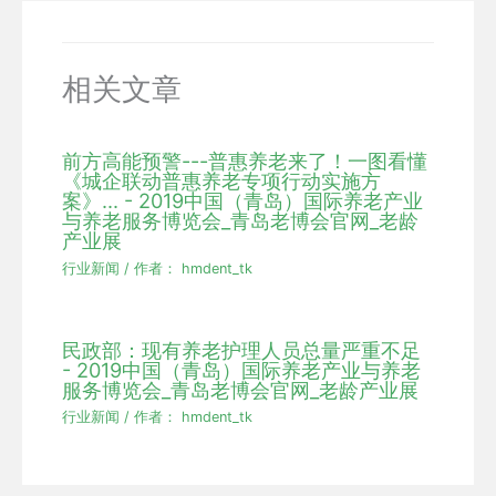
相关文章
前方高能预警---普惠养老来了！一图看懂
《城企联动普惠养老专项行动实施方
案》... - 2019中国（青岛）国际养老产业
与养老服务博览会_青岛老博会官网_老龄
产业展
行业新闻
/ 作者：
hmdent_tk
民政部：现有养老护理人员总量严重不足
- 2019中国（青岛）国际养老产业与养老
服务博览会_青岛老博会官网_老龄产业展
行业新闻
/ 作者：
hmdent_tk