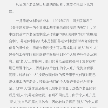
从我国养老金缺口形成的原因看，主要包括以下几方
面。
一是养老体制转轨成本。1997年7月，国务院印发了
《关于建立统一的企业职工基本养老保险制度的决定》，将
中国的基本养老保险制度从传统的“现收现付制”转为“统账结
合制”。养老体制转轨成本是新旧养老体制过渡时养老金隐性
债务的显性化，养老金隐性债务可以看成是将“老人”与“中人”
过去的工作年限视同缴费年限所得到的个人账户补偿金及利
息。在“老人”工作期间，他们的养老金缴费都用于支付该时
期已经退休的人，因此转轨后他们的个人账户无资金积累。
同理，转轨前“中人”按现收现付制的缴费用于支付该时期已
退休职工的养老金，转轨后他们的个人账户资金已严重不
足。但“中人”退休后还是可以领取养老金，这些养老金的实
质是“新人”的养老金缴费。有所不同的是，由于个人账户是
“新人”为自己积累的退休金，因此转轨后再用“新人”的个人账