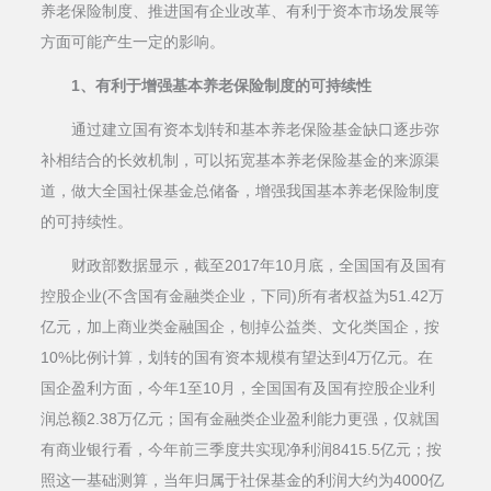
养老保险制度、推进国有企业改革、有利于资本市场发展等
方面可能产生一定的影响。
1、有利于增强基本养老保险制度的可持续性
通过建立国有资本划转和基本养老保险基金缺口逐步弥
补相结合的长效机制，可以拓宽基本养老保险基金的来源渠
道，做大全国社保基金总储备，增强我国基本养老保险制度
的可持续性。
财政部数据显示，截至2017年10月底，全国国有及国有
控股企业(不含国有金融类企业，下同)所有者权益为51.42万
亿元，加上商业类金融国企，刨掉公益类、文化类国企，按
10%比例计算，划转的国有资本规模有望达到4万亿元。在
国企盈利方面，今年1至10月，全国国有及国有控股企业利
润总额2.38万亿元；国有金融类企业盈利能力更强，仅就国
有商业银行看，今年前三季度共实现净利润8415.5亿元；按
照这一基础测算，当年归属于社保基金的利润大约为4000亿