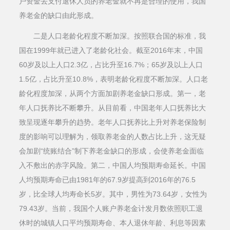
户资金去支付退休人员的养老金就不再是合理的使用，我国
养老金的缺口由此形成。
二是人口老龄化程度不断加深。按照联合国的标准，我
国在1999年就已进入了老龄化社会。截至2016年末，中国
60岁及以上人口2.3亿，占比升至16.7%；65岁及以上人口
1.5亿，占比升至10.8%，表明老龄化程度不断加深。人口老
龄化程度加深，从两个方面加剧养老金缺口形成。第一，老
年人口抚养比不断攀升。从目前看，中国老年人口抚养比大
致呈现逐年攀升的趋势。老年人口抚养比上升对养老保险制
度的影响可以理解为，领取养老金的人数占比上升，这无疑
会加剧“统账结合”制下养老金缺口的形成，会使养老金面临
入不敷出的赤字风险。第二，中国人均预期寿命延长。中国
人均预期寿命已由1981年的67.9岁提高到2016年的76.5
岁，比全球人均寿命长5岁。其中，男性为73.64岁，女性为
79.43岁。当前，我国个人账户养老金计发月数依照职工退
休时的城镇人口平均预期寿命、本人退休年龄、利息等因素