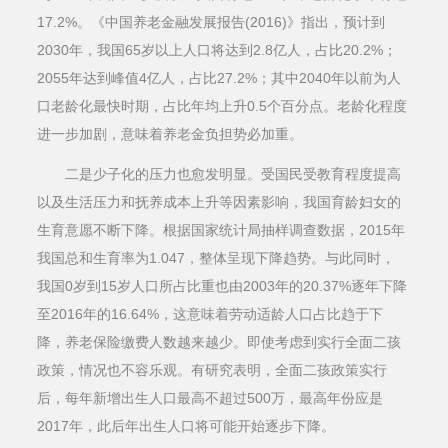
17.2%。《中国养老金融发展报告(2016)》指出，预计到
2030年，我国65岁以上人口将达到2.8亿人，占比20.2%；
2055年达到峰值4亿人，占比27.2%；其中2040年以前为人
口老龄化最快时期，占比年均上升0.5个百分点。老龄化程度
进一步加剧，意味着养老金负担势必加重。
二是少子化的压力也愈发明显。受国民受教育程度提高
以及生活压力和抚养成本上升等因素影响，我国育龄妇女的
生育意愿不断下降。根据国家统计局抽样调查数据，2015年
我国总和生育率为1.047，整体呈现下降趋势。与此同时，
我国0岁到15岁人口所占比重也由2003年的20.37%逐年下降
至2016年的16.64%，这意味着劳动适龄人口占比趋于下
降，养老保险缴费人数越来越少。即使考虑到实行全面二孩
政策，情况也不容乐观。有研究表明，全面二孩政策实行
后，每年新增出生人口最高不超过500万，最高年份应是
2017年，此后年出生人口将可能开始逐步下降。