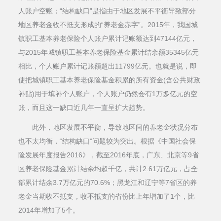
人账户空账；“结构缺口”是指由于地区发展不平衡导致部分
地区养老金收不抵支形成的“养老金赤字”。2015年，我国城
镇职工基本养老保险个人账户累计记账额达到47144亿元，
与2015年城镇职工基本养老保险基金累计结余额35345亿元
相比，个人账户累计记账额超出11799亿元。也就是说，即
使把城镇职工基本养老保险基金积累的所有资金(含公共财政
补贴)用于填补个人账户，个人账户仍然会有1万多亿元的空
账，而且这一缺口近几年一直呈扩大趋势。
此外，地区发展不平衡，导致地区间的养老金状况分布
也不太均衡，“结构缺口”问题较为突出。根据《中国社会保
险发展年度报告2016》，截至2016年底，广东、北京等9省
区养老保险基金累计结余均超千亿，共计2.61万亿元，占全
部累计结余3.7万亿元的70.6%；黑龙江和辽宁等7省区的养
老金当期收不抵支，收不抵支的省份比上年增加了1个，比
2014年增加了5个。