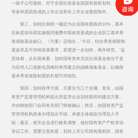
一级子公司股权。对于全国社保基金因国有股权划转、投资
等各种原因形成的上市企业和非上市企业股权除外。
第三，划转比例统一确定为企业国有股权的10%，基本
目标是弥补因实施视同缴费年限政策形成的企业职工基本养
老保险基金缺口。《方案》还指出，“今后，结合养老保险制
度改革及可持续发展要求，若需进一步划转，再作研究。”这
意味着，从长期来看，划转国有资本充实社保基金相当于是
为应对人口老龄化高峰到来而建立的战略储备基金，以确保
基本养老保险制度的长期可持续性。
第四，划转程序方面，主要分为三个步骤。首先，由国
有资产监督管理机构提出所监管企业划转股权的建议方案，
并由财政部门会同有关部门审核确认；然后，由国有资产监
管管理机构具体办理划出手续，承接主体相应办理划入手
续；最后，相关企业进行账务调整，做好国有资产产权变动
登记工作。需要注意的是，划转上市公司国有股权的，国有