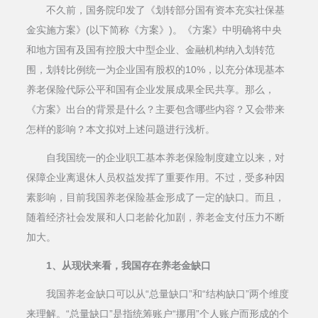
不久前，国务院印发了《划转部分国有资本充实社保基
金实施方案》(以下简称《方案》)。《方案》中明确将中央
和地方国有及国有控股大中型企业、金融机构纳入划转范
围，划转比例统一为企业国有股权的10%，以充分体现基本
养老保险代际公平和国有企业发展成果全民共享。那么，
《方案》出台的背景是什么？主要包含哪些内容？又会带来
怎样的影响？本文拟对上述问题进行浅析。
自我国统一的企业职工基本养老保险制度建立以来，对
保障企业离退休人员权益发挥了重要作用。不过，受多种因
素影响，目前我国养老保险基金形成了一定的缺口。而且，
随着经济社会发展和人口老龄化加剧，养老金支付压力不断
加大。
1、从现状来看，我国存在养老金缺口
我国养老金缺口可以从“总量缺口”和“结构缺口”两个维度
来理解。“总量缺口”是指统筹账户“挪用”个人账户而形成的个