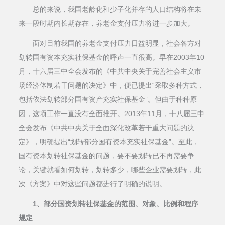
总的来说，我国老龄化和少子化并存的人口结构将在未
来一段时期内长期存在，养老金支付压力将进一步加大。
面对目前我国的养老金支付压力日益明显，社会各方对
划转国有资本充实社保基金的呼声一直很高。早在2003年10
月，十六届三中全会发布的《中共中央关于完善社会主义市
场经济体制若干问题的决定》中，便已提出“采取多种方式，
包括依法划转部分国有资产充实社保基金”。但由于种种原
因，这项工作一直没有全面推开。2013年11月，十八届三中
全会发布《中共中央关于全面深化改革若干重大问题的决
定》，明确提出“划转部分国有资本充实社保基金”。至此，
国有资本划转社保基金的问题，要不要划转已不再需要争
论，关键就看如何划转，划转多少，哪些企业需要划转，此
次《方案》中对这些问题都进行了明确的说明。
1、部分国资划转社保基金的范围、对象、比例和程序
规定