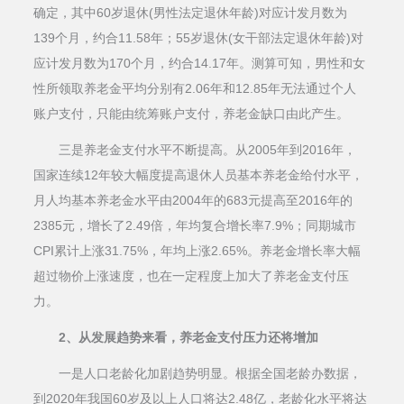
确定，其中60岁退休(男性法定退休年龄)对应计发月数为
139个月，约合11.58年；55岁退休(女干部法定退休年龄)对
应计发月数为170个月，约合14.17年。测算可知，男性和女
性所领取养老金平均分别有2.06年和12.85年无法通过个人
账户支付，只能由统筹账户支付，养老金缺口由此产生。
三是养老金支付水平不断提高。从2005年到2016年，
国家连续12年较大幅度提高退休人员基本养老金给付水平，
月人均基本养老金水平由2004年的683元提高至2016年的
2385元，增长了2.49倍，年均复合增长率7.9%；同期城市
CPI累计上涨31.75%，年均上涨2.65%。养老金增长率大幅
超过物价上涨速度，也在一定程度上加大了养老金支付压
力。
2、从发展趋势来看，养老金支付压力还将增加
一是人口老龄化加剧趋势明显。根据全国老龄办数据，
到2020年我国60岁及以上人口将达2.48亿，老龄化水平将达