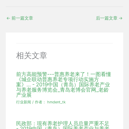
←
前一篇文章
后一篇文章
→
相关文章
前方高能预警---普惠养老来了！一图看懂
《城企联动普惠养老专项行动实施方
案》... - 2019中国（青岛）国际养老产业
与养老服务博览会_青岛老博会官网_老龄
产业展
行业新闻
/ 作者：
hmdent_tk
民政部：现有养老护理人员总量严重不足
- 2019中国（青岛）国际养老产业与养老