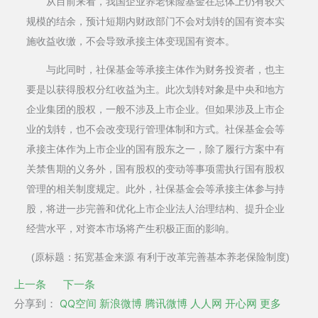
从目前来看，我国企业养老保险基金在总体上仍有较大
规模的结余，预计短期内财政部门不会对划转的国有资本实
施收益收缴，不会导致承接主体变现国有资本。
与此同时，社保基金等承接主体作为财务投资者，也主
要是以获得股权分红收益为主。此次划转对象是中央和地方
企业集团的股权，一般不涉及上市企业。但如果涉及上市企
业的划转，也不会改变现行管理体制和方式。社保基金会等
承接主体作为上市企业的国有股东之一，除了履行方案中有
关禁售期的义务外，国有股权的变动等事项需执行国有股权
管理的相关制度规定。此外，社保基金会等承接主体参与持
股，将进一步完善和优化上市企业法人治理结构、提升企业
经营水平，对资本市场将产生积极正面的影响。
(原标题：拓宽基金来源 有利于改革完善基本养老保险制度)
上一条
下一条
分享到：
QQ空间
新浪微博
腾讯微博
人人网
开心网
更多