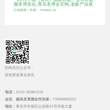
服务博览会_青岛老博会官网_老龄产业展
行业新闻
/ 作者：
hmdent_tk
扫码关注公众号，
获知更多展会资讯
电话：
0532-85861016
会议、媒体及资源合作洽谈：
17669680552
地址：
青岛市市南区山东路52号华嘉大厦