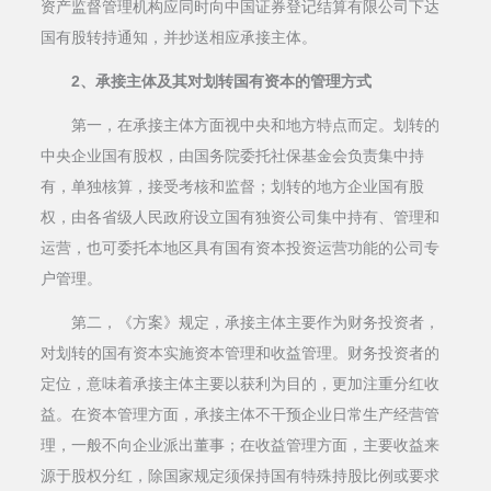
资产监督管理机构应同时向中国证券登记结算有限公司下达
国有股转持通知，并抄送相应承接主体。
2、承接主体及其对划转国有资本的管理方式
第一，在承接主体方面视中央和地方特点而定。划转的
中央企业国有股权，由国务院委托社保基金会负责集中持
有，单独核算，接受考核和监督；划转的地方企业国有股
权，由各省级人民政府设立国有独资公司集中持有、管理和
运营，也可委托本地区具有国有资本投资运营功能的公司专
户管理。
第二，《方案》规定，承接主体主要作为财务投资者，
对划转的国有资本实施资本管理和收益管理。财务投资者的
定位，意味着承接主体主要以获利为目的，更加注重分红收
益。在资本管理方面，承接主体不干预企业日常生产经营管
理，一般不向企业派出董事；在收益管理方面，主要收益来
源于股权分红，除国家规定须保持国有特殊持股比例或要求