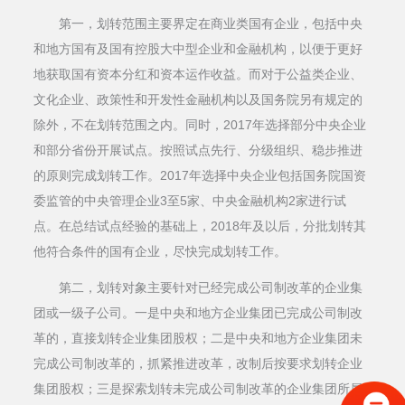
第一，划转范围主要界定在商业类国有企业，包括中央
和地方国有及国有控股大中型企业和金融机构，以便于更好
地获取国有资本分红和资本运作收益。而对于公益类企业、
文化企业、政策性和开发性金融机构以及国务院另有规定的
除外，不在划转范围之内。同时，2017年选择部分中央企业
和部分省份开展试点。按照试点先行、分级组织、稳步推进
的原则完成划转工作。2017年选择中央企业包括国务院国资
委监管的中央管理企业3至5家、中央金融机构2家进行试
点。在总结试点经验的基础上，2018年及以后，分批划转其
他符合条件的国有企业，尽快完成划转工作。
第二，划转对象主要针对已经完成公司制改革的企业集
团或一级子公司。一是中央和地方企业集团已完成公司制改
革的，直接划转企业集团股权；二是中央和地方企业集团未
完成公司制改革的，抓紧推进改革，改制后按要求划转企业
集团股权；三是探索划转未完成公司制改革的企业集团所属