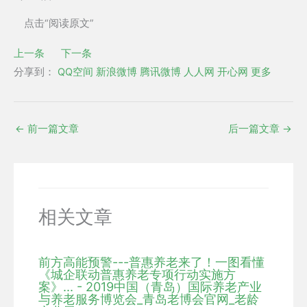
点击“阅读原文”
上一条
下一条
分享到：
QQ空间
新浪微博
腾讯微博
人人网
开心网
更多
←
前一篇文章
后一篇文章
→
相关文章
前方高能预警---普惠养老来了！一图看懂
《城企联动普惠养老专项行动实施方
案》... - 2019中国（青岛）国际养老产业
与养老服务博览会_青岛老博会官网_老龄