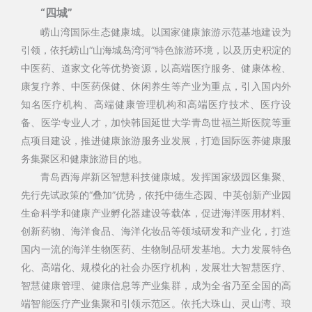
“四城”
崂山湾国际生态健康城。以国家健康旅游示范基地建设为
引领，依托崂山“山海城岛湾河”特色旅游环境，以及历史积淀的
中医药、道家文化等优势资源，以高端医疗服务、健康体检、
康复疗养、中医药保健、休闲养生等产业为重点，引入国内外
知名医疗机构、高端健康管理机构和高端医疗技术、医疗设
备、医学专业人才，加快韩国延世大学青岛世福兰斯医院等重
点项目建设，推进健康旅游服务业发展，打造国际医养健康服
务集聚区和健康旅游目的地。
青岛西海岸新区智慧科技健康城。发挥国家级园区集聚、
先行先试政策的“叠加”优势，依托中德生态园、中英创新产业园
生命科学和健康产业孵化器建设等载体，促进海洋医用材料、
创新药物、海洋食品、海洋化妆品等领域研发和产业化，打造
国内一流的海洋生物医药、生物制品研发基地。大力发展特色
化、高端化、规模化的社会办医疗机构，发展壮大智慧医疗、
智慧健康管理、健康信息等产业集群，成为全省乃至全国的高
端智能医疗产业集聚和引领示范区。依托大珠山、灵山湾、琅