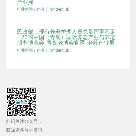
产业展
行业新闻
/ 作者：
hmdent_tk
民政部：现有养老护理人员总量严重不足
- 2019中国（青岛）国际养老产业与养老
服务博览会_青岛老博会官网_老龄产业展
行业新闻
/ 作者：
hmdent_tk
扫码关注公众号，
获知更多展会资讯