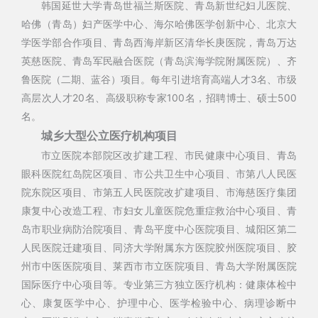
韩国延世大学青岛世福兰斯医院、青岛新世纪妇儿医院、
哈佛（青岛）妇产医学中心、海尔哈佛医学创新中心、北京大
学医学部合作项目、青岛西海岸新区清华长庚医院，青岛万达
英慈医院、青岛军民融合医院（青岛滨海学院附属医院）、齐
鲁医院（二期、蓝谷）项目。每年引进培育高端人才3名、市级
高层次人才20名、高级职称专家100名，招聘博士、硕士500
名。
城乡大型公立医疗机构项目
市立医院本部院区改扩建工程、市民健康中心项目、青岛
眼科医院红岛院区项目、市公共卫生中心项目、市第八人民医
院东院区项目、市第五人民医院改扩建项目、市海慈医疗集团
康复中心改造工程、市妇女儿童医院危重症救治中心项目、青
岛市职业病防治院项目、青岛平度中心医院项目、城阳区第二
人民医院迁建项目、同济大学附属东方医院胶州医院项目、胶
州市中医医院项目、莱西市市立医院项目、青岛大学附属医院
国际医疗中心项目等。专业第三方独立医疗机构：健康体检中
心、康复医学中心、护理中心、医学检验中心、病理诊断中