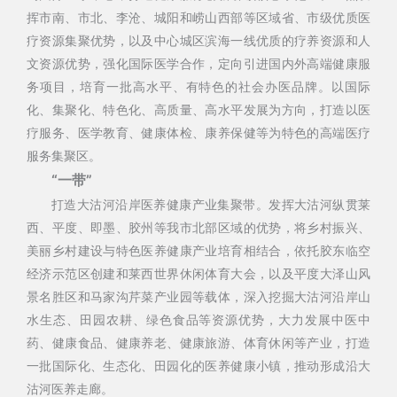
挥市南、市北、李沧、城阳和崂山西部等区域省、市级优质医
疗资源集聚优势，以及中心城区滨海一线优质的疗养资源和人
文资源优势，强化国际医学合作，定向引进国内外高端健康服
务项目，培育一批高水平、有特色的社会办医品牌。以国际
化、集聚化、特色化、高质量、高水平发展为方向，打造以医
疗服务、医学教育、健康体检、康养保健等为特色的高端医疗
服务集聚区。
“一带”
打造大沽河沿岸医养健康产业集聚带。发挥大沽河纵贯莱
西、平度、即墨、胶州等我市北部区域的优势，将乡村振兴、
美丽乡村建设与特色医养健康产业培育相结合，依托胶东临空
经济示范区创建和莱西世界休闲体育大会，以及平度大泽山风
景名胜区和马家沟芹菜产业园等载体，深入挖掘大沽河沿岸山
水生态、田园农耕、绿色食品等资源优势，大力发展中医中
药、健康食品、健康养老、健康旅游、体育休闲等产业，打造
一批国际化、生态化、田园化的医养健康小镇，推动形成沿大
沽河医养走廊。