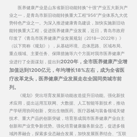
医养健康产业是山东省新旧动能转换“十强”产业五大新兴产
业之一，是青岛市新旧动能转换重大工程“956”产业体系九大优
势特色产业之一。为深入推进健康青岛建设，加快实施新旧动
能转换重大工程，促进医养健康产业发展，近日，青岛市政府
印发了《青岛市医养健康产业发展规划（2018—2022年）》
（以下简称《规划》），从基础环境、总体思路、区域布局、
重点领域、主要任务、保障措施等六个方面对我市医养健康产
2020年，全市医养健康产业增
业进行了全面谋划，提出到
加值达到1200亿元，年均增长18%左右
，成为全省医
疗改革龙头，医养健康产业发展走在全国同类城市前
列。
《规划》突出培育发展新动能改造提升旧动能。强化新技
术应用，提出运用互联网、大数据、人工智能等新技术，推动
产学研用协同创新，突出生物医药、医疗器械与装备领域关键
技术、重大产品的创新突破，培育形成我市医养健康产业自主
创新和产业竞争新优势。强化培育健康服务新业态，促进多领
域跨界融合，探索多业态融合发展，加快发展医养结合、“互联