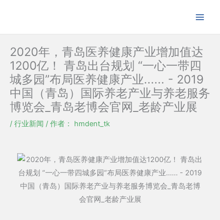
跳
至
内
容
2020年，青岛医养健康产业增加值达
1200亿！ 青岛出台规划 “一心一带四
城多园”布局医养健康产业...... - 2019
中国（青岛）国际养老产业与养老服务
博览会_青岛老博会官网_老龄产业展
/
行业新闻
/ 作者：
hmdent_tk