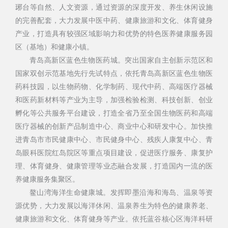
琊台等自然、人文资源，通过资源的深度开发、养生休闲设施
的完善配套，大力发展中医中药、健康旅游和文化、体育健身
产业，打造具有较强区域影响力和优势的特色医养健康服务园
区（基地）和健康小镇。
青岛高新区蓝色生物医药城。突出国家自主创新示范区和
国家双创示范基地先行先试特点，依托青岛高新区蓝色生物医
药科技园，以生物药物、化学制药、现代中药、高端医疗器械
和医药新材料等产业为主导，加强检验检测、科技创新、创业
孵化等公共服务平台建设，打造全省乃至全国生物医药和高端
医疗器械的创新产品制造中心、商业中心和研发中心。加快推
进青岛市市民健康中心、市民健身中心、残疾人康复中心、青
岛眼科医院红岛院区等重点项目建设，促进医疗服务、康复护
理、体育健身、健康管理等业态融合发展，打造国内一流的医
养健康服务集聚区。
鳌山湾海洋生命健康城。发挥即墨沿海和海岛、温泉等资
源优势，大力发展以海洋休闲、温泉养生为特色的健康养老、
健康旅游和文化、体育健身等产业。依托蓝谷核心区海洋科研