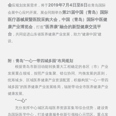
会
2019年7月4日至6日
应规划发展需求，将于
在青岛国际
第21届中国（青岛）国际
会展中心应约开展。展会同期举办
医疗器械展暨医院采购大会，中国（青岛）国际中医健
康产业博览会
“医养康”融合的新型健康交流平
，打造
台
，共同促进山东省医养健康产业发展，助力“健康中国”建
设。
附：青岛“一心一带四城多园”布局规划
根据青岛市新旧动能转换重大工程确定的各区（市）产业
发展重点领域，按照产业集聚、错位协同、均衡发展的原则，
统筹城乡、区域医养健康产业资源配置，积极构筑“一心一带四
城多园”的医养健康产业发展格局，辐射带动全市医养健康产业
健康发展。
“一心”
充分发挥中心城区高端医养资源富集等综合优势，建设青
岛国际医学中心，打造健康服务创新引领核心示范区。重点发