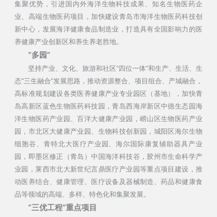
集聚优势，引进国内外海洋生物科技成果、知名生物医药企
业、高端生物医药项目，加快建设青岛市海洋生物医药科技创
新中心，发展海洋健康食品制造业，打造具有全国影响力的医
养健康产业创新区和养生养老胜地。
“多园”
坚持产业、文化、旅游和社区“四位一体”和生产、生活、生
态“三生融合”发展思路，推动资源整合、项目组合、产城融合，
高标准规划建设各类医养健康产业专业园区（基地），加快青
岛高新区蓝色生物医药科技园，青岛西海岸新区中德生态园海
洋生物医药产业园、百洋大健康产业园，崂山区生物医药产业
园，市北区大健康产业园、生物科技创新园，城阳区海尔生物
细胞谷、青特北大医疗产业园、海尔国际康复辅助器具产业
园，即墨区修正（青岛）中国海洋科技谷，胶州市生命科学产
业园，莱西市北大新世纪言鼎医疗产业园等重点项目建设，推
动医养结合、健康管理、医疗设备及器械制造、药品和健康食
品等领域的高端、多样、特色化和集聚发展。
“三优工程”重点项目