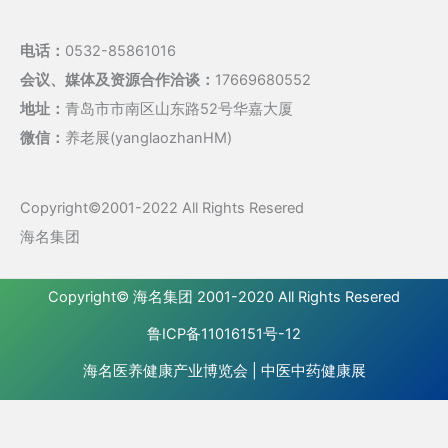
电话：
0532-85861016
会议、媒体及资源合作洽谈：
17669680552
地址：
青岛市市南区山东路52号华嘉大厦
微信：
养老展(yanglaozhanHM)
Copyright©2001-2022 All Rights Resered
海名集团
Copyright©
海名集团
2001-2020 All Rights Resered
鲁ICP备11016151号-12
海名医养健康产业博览会
|
中医中药健康展