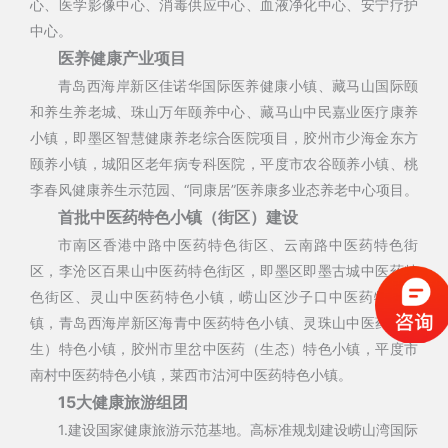
心、医学影像中心、消毒供应中心、血液净化中心、安宁疗护
中心。
医养健康产业项目
青岛西海岸新区佳诺华国际医养健康小镇、藏马山国际颐
和养生养老城、珠山万年颐养中心、藏马山中民嘉业医疗康养
小镇，即墨区智慧健康养老综合医院项目，胶州市少海金东方
颐养小镇，城阳区老年病专科医院，平度市农谷颐养小镇、桃
李春风健康养生示范园、“同康居”医养康多业态养老中心项目。
首批中医药特色小镇（街区）建设
市南区香港中路中医药特色街区、云南路中医药特色街
区，李沧区百果山中医药特色街区，即墨区即墨古城中医药特
色街区、灵山中医药特色小镇，崂山区沙子口中医药特色小
镇，青岛西海岸新区海青中医药特色小镇、灵珠山中医药（养
生）特色小镇，胶州市里岔中医药（生态）特色小镇，平度市
南村中医药特色小镇，莱西市沽河中医药特色小镇。
15大健康旅游组团
1.建设国家健康旅游示范基地。高标准规划建设崂山湾国际