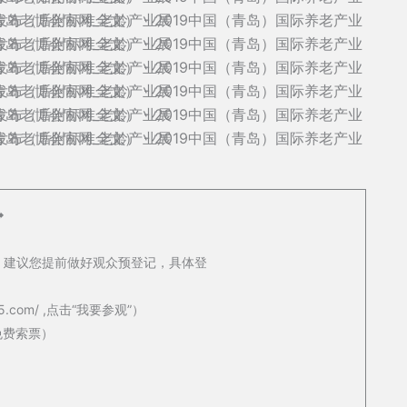
❖
，建议您提前做好观众预登记，具体登
5.com/ ,点击“我要参观”）
免费索票）