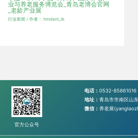
业与养老服务博览会_青岛老博会官网
_老龄产业展
行业新闻
/ 作者：
hmdent_tk
电话：
0532-85861016
地址：
青岛市市南区山东
微信：
养老展(yanglaoz
官方公众号