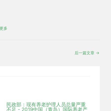
更多
后一篇文章
→
民政部：现有养老护理人员总量严重
不足 - 2019中国（青岛）国际养老产