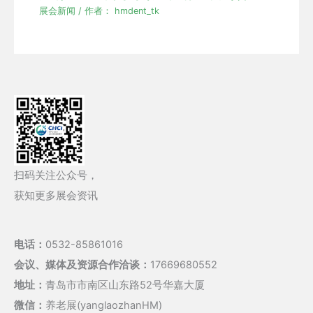
展会新闻
/ 作者：
hmdent_tk
扫码关注公众号，
获知更多展会资讯
电话：
0532-85861016
会议、媒体及资源合作洽谈：
17669680552
地址：
青岛市市南区山东路52号华嘉大厦
微信：
养老展(yanglaozhanHM)