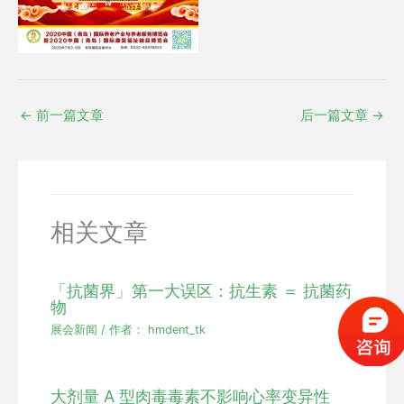
←
前一篇文章
后一篇文章
→
相关文章
「抗菌界」第一大误区：抗生素 ＝ 抗菌药
物
展会新闻
/ 作者：
hmdent_tk
大剂量 A 型肉毒毒素不影响心率变异性