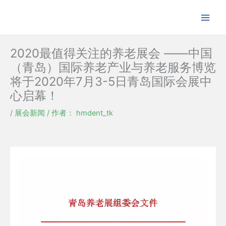
跳
至
内
容
2020最值得关注的养老展会 ——中国
（青岛）国际养老产业与养老服务博览
将于2020年7月3-5日青岛国际会展中
心启幕！
/
展会新闻
/ 作者：
hmdent_tk