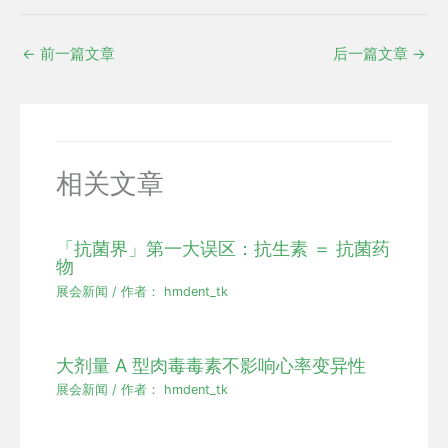
←
前一篇文章
后一篇文章
→
相关文章
「抗菌界」第一大误区：抗生素 ＝ 抗菌药
物
展会新闻
/ 作者：
hmdent_tk
大剂量 A 型肉毒毒素不影响心率变异性
展会新闻
/ 作者：
hmdent_tk