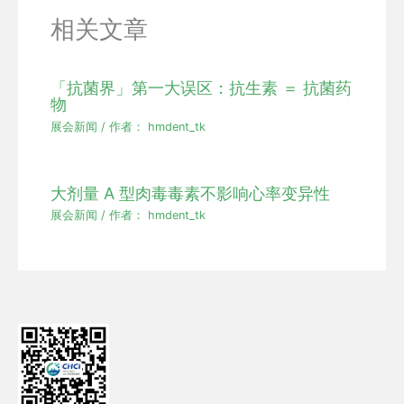
相关文章
「抗菌界」第一大误区：抗生素 ＝ 抗菌药
物
展会新闻
/ 作者：
hmdent_tk
大剂量 A 型肉毒毒素不影响心率变异性
展会新闻
/ 作者：
hmdent_tk