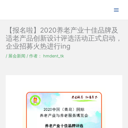
跳
至
内
容
【报名啦】2020养老产业十佳品牌及
适老产品创新设计评选活动正式启动，
企业招募火热进行ing
/
展会新闻
/ 作者：
hmdent_tk