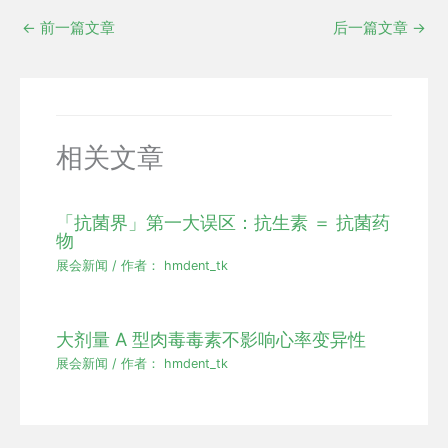
←
前一篇文章
后一篇文章
→
相关文章
「抗菌界」第一大误区：抗生素 ＝ 抗菌药
物
展会新闻
/ 作者：
hmdent_tk
大剂量 A 型肉毒毒素不影响心率变异性
展会新闻
/ 作者：
hmdent_tk