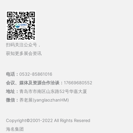
扫码关注公众号，
获知更多展会资讯
电话：
0532-85861016
会议、媒体及资源合作洽谈：
17669680552
地址：
青岛市市南区山东路52号华嘉大厦
微信：
养老展(yanglaozhanHM)
Copyright©2001-2022 All Rights Resered
海名集团