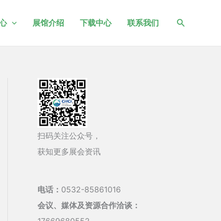
搜
心
展馆介绍
下载中心
联系我们
索
扫码关注公众号，
获知更多展会资讯
电话：
0532-85861016
会议、媒体及资源合作洽谈：
17669680552