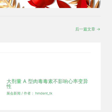
后一篇文章
→
大剂量 A 型肉毒毒素不影响心率变异
性
展会新闻
/ 作者：
hmdent_tk