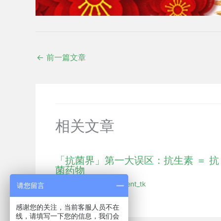
←
前一篇文章
相关文章
「抗菌界」第一大误区：抗生素 ＝ 抗
菌药物
展会新闻
/ 作者：
hmdent_tk
请您留言
感谢您的关注，当前客服人员不在
线，请填写一下您的信息，我们会